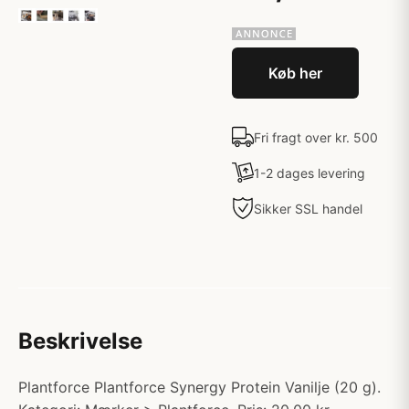
Køb her
Fri fragt over kr. 500
1-2 dages levering
Sikker SSL handel
Beskrivelse
Plantforce Plantforce Synergy Protein Vanilje (20 g).