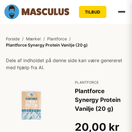
TILBUD
Forside
/
Mærker
/
Plantforce
/
Plantforce Synergy Protein Vanilje (20 g)
Dele af indholdet på denne side kan være genereret
med hjælp fra AI.
PLANTFORCE
Plantforce
Synergy Protein
Vanilje (20 g)
20,00 kr