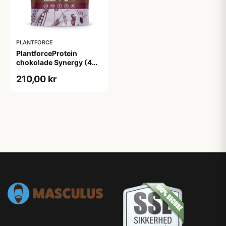
PLANTFORCE
PlantforceProtein
chokolade Synergy (400
g)
210,00 kr