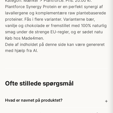
Kategori: Mærker > Plantforce. Pris: 20.00 kr.
Plantforce Synergy Protein er en perfekt synergi af
lavallergene og komplementære raw plantebaserede
proteiner. Fås i flere varianter. Varianterne bær,
vanilje og chokolade er fremstillet med 100% naturlig
smag under de strenge EU-regler, og er sødet natu
Køb hos Made4men.
Dele af indholdet på denne side kan være genereret
med hjælp fra AI.
Ofte stillede spørgsmål
Hvad er navnet på produktet?