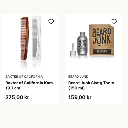
BAXTER OF CALIFORNIA
BEARD JUNK
Baxter of California Kam
Beard Junk Skæg Tonic
19.7 cm
(150 ml)
275,00 kr
159,00 kr