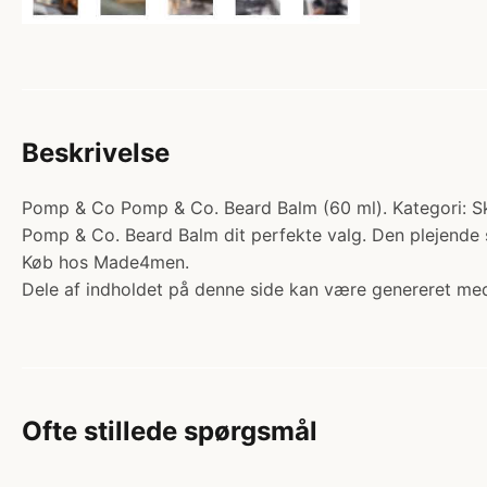
Beskrivelse
Pomp & Co Pomp & Co. Beard Balm (60 ml). Kategori: Skæ
Pomp & Co. Beard Balm dit perfekte valg. Den plejende s
Køb hos Made4men.
Dele af indholdet på denne side kan være genereret med
Ofte stillede spørgsmål