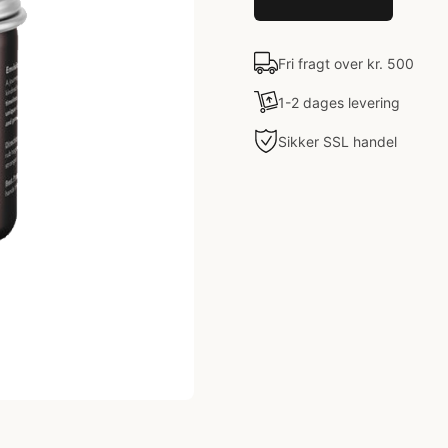
Fri fragt over kr. 500
1-2 dages levering
Sikker SSL handel