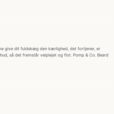
 give dit fuldskæg den kærlighed, det fortjener, er
hud, så det fremstår velplejet og flot. Pomp & Co. Beard