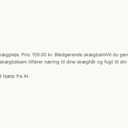
gpleje. Pris: 159.00 kr. Blødgørende skægbalmVil du gerne
kægbalsam tilfører næring til dine skæghår og fugt til din 
 hjælp fra AI.