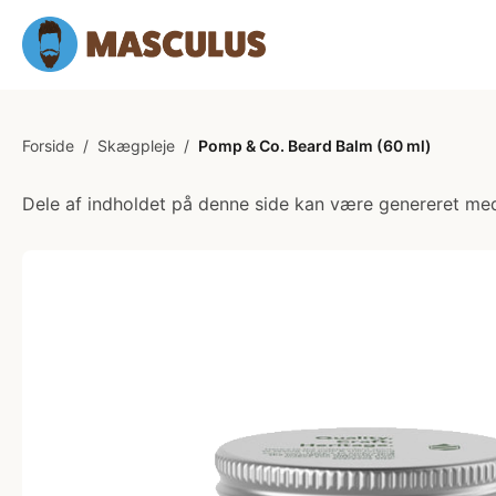
Forside
/
Skægpleje
/
Pomp & Co. Beard Balm (60 ml)
Dele af indholdet på denne side kan være genereret med