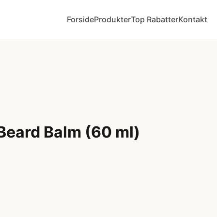
Forside
Produkter
Top Rabatter
Kontakt
Beard Balm (60 ml)