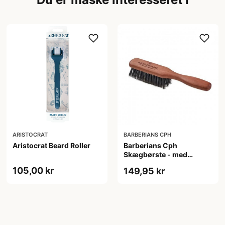
ARISTOCRAT
BARBERIANS CPH
Aristocrat Beard Roller
Barberians Cph
Skægbørste - med
håndtag
105,00 kr
149,95 kr