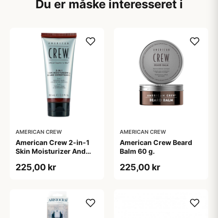
Du er måske interesseret i
AMERICAN CREW
AMERICAN CREW
American Crew 2-in-1
American Crew Beard
Skin Moisturizer And
Balm 60 g.
Beard Conditioner (100
225,00 kr
225,00 kr
ml)