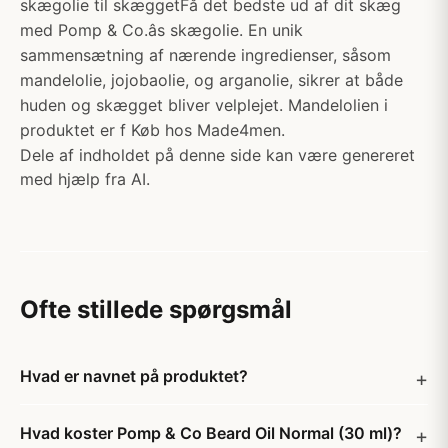
skægolie til skæggetFå det bedste ud af dit skæg
med Pomp & Co.âs skægolie. En unik
sammensætning af nærende ingredienser, såsom
mandelolie, jojobaolie, og arganolie, sikrer at både
huden og skægget bliver velplejet. Mandelolien i
produktet er f Køb hos Made4men.
Dele af indholdet på denne side kan være genereret
med hjælp fra AI.
Ofte stillede spørgsmål
Hvad er navnet på produktet?
Hvad koster Pomp & Co Beard Oil Normal (30 ml)?