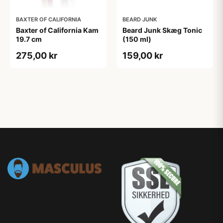
BAXTER OF CALIFORNIA
BEARD JUNK
Baxter of California Kam
Beard Junk Skæg Tonic
19.7 cm
(150 ml)
275,00 kr
159,00 kr