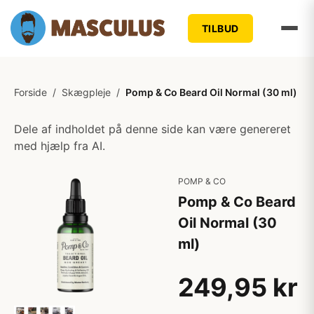
TILBUD
Forside
/
Skægpleje
/
Pomp & Co Beard Oil Normal (30 ml)
Dele af indholdet på denne side kan være genereret
med hjælp fra AI.
POMP & CO
Pomp & Co Beard
Oil Normal (30
ml)
249,95 kr