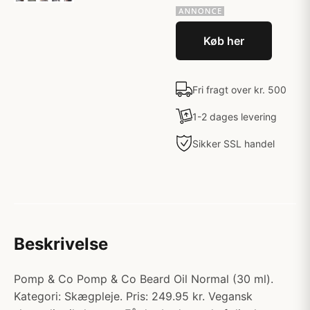
Køb her
Fri fragt over kr. 500
1-2 dages levering
Sikker SSL handel
Beskrivelse
Pomp & Co Pomp & Co Beard Oil Normal (30 ml).
Kategori: Skægpleje. Pris: 249.95 kr. Vegansk