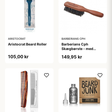
ARISTOCRAT
BARBERIANS CPH
Aristocrat Beard Roller
Barberians Cph
Skægbørste - med
håndtag
105,00 kr
149,95 kr