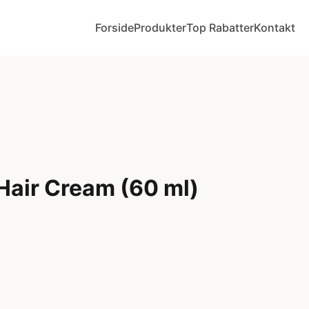
Forside
Produkter
Top Rabatter
Kontakt
Hair Cream (60 ml)