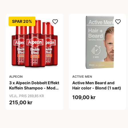
SPAR 20%
ALPECIN
ACTIVE MEN
3 x Alpecin Dobbelt Effekt
Active Men Beard and
Koffein Shampoo - Mod
Hair color - Blond (1 sæt)
Hårtab (200 ml)
VEJL. PRIS 269,85 KR
109,00 kr
215,00 kr