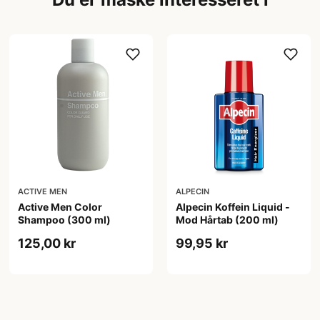
ACTIVE MEN
ALPECIN
Active Men Color
Alpecin Koffein Liquid -
Shampoo (300 ml)
Mod Hårtab (200 ml)
125,00 kr
99,95 kr