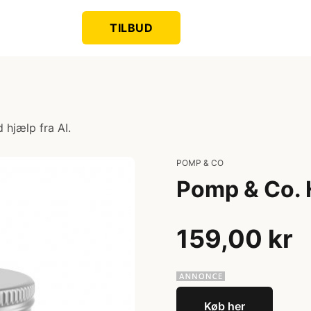
TILBUD
 hjælp fra AI.
POMP & CO
Pomp & Co. 
159,00 kr
Køb her