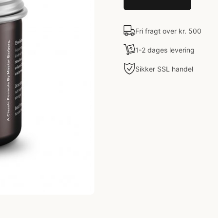
Fri fragt over kr. 500
1-2 dages levering
Sikker SSL handel