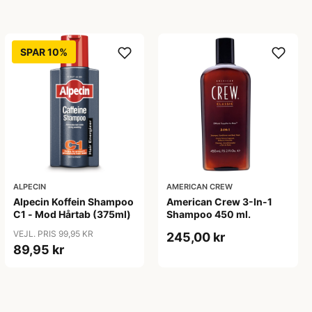
SPAR 10%
ALPECIN
AMERICAN CREW
Alpecin Koffein Shampoo
American Crew 3-In-1
C1 - Mod Hårtab (375ml)
Shampoo 450 ml.
VEJL. PRIS 99,95 KR
245,00 kr
89,95 kr