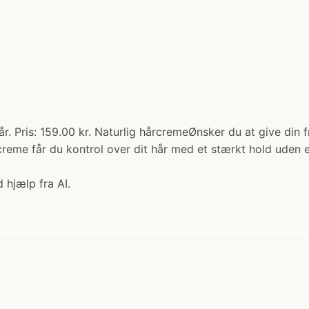
Pris: 159.00 kr. Naturlig hårcremeØnsker du at give din fr
creme får du kontrol over dit hår med et stærkt hold uden e
 hjælp fra AI.