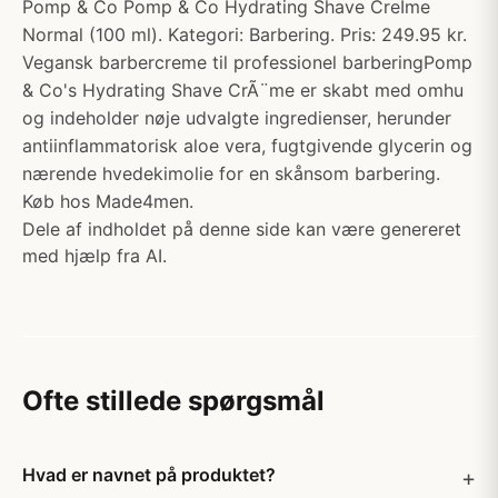
Pomp & Co Pomp & Co Hydrating Shave CreÌme
Normal (100 ml). Kategori: Barbering. Pris: 249.95 kr.
Vegansk barbercreme til professionel barberingPomp
& Co's Hydrating Shave CrÃ¨me er skabt med omhu
og indeholder nøje udvalgte ingredienser, herunder
antiinflammatorisk aloe vera, fugtgivende glycerin og
nærende hvedekimolie for en skånsom barbering.
Køb hos Made4men.
Dele af indholdet på denne side kan være genereret
med hjælp fra AI.
Ofte stillede spørgsmål
Hvad er navnet på produktet?