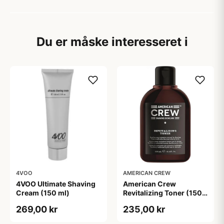
Du er måske interesseret i
4VOO
AMERICAN CREW
4VOO Ultimate Shaving
American Crew
Cream (150 ml)
Revitalizing Toner (150
ml)
269,00 kr
235,00 kr