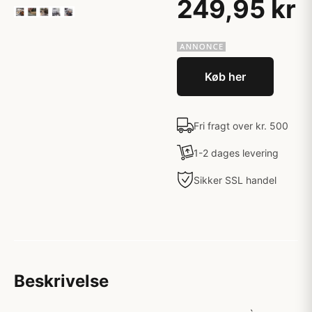
249,95 kr
Køb her
Fri fragt over kr. 500
1-2 dages levering
Sikker SSL handel
Beskrivelse