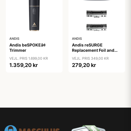
ANDIS
ANDIS
Andis beSPOKEâ¢
Andis reSURGE
Trimmer
Replacement Foil and
Cutters
VEJL. PRIS 1.699,00 KR
VEJL. PRIS 349,00 KR
1.359,20 kr
279,20 kr