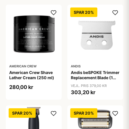
SPAR 20%
AMERICAN CREW
ANDIS
American Crew Shave
Andis beSPOKE Trimmer
Lather Cream (250 ml)
Replacement Blade (1
stk)
VEJL. PRIS 379,00 KR
280,00 kr
303,20 kr
SPAR 20%
SPAR 20%