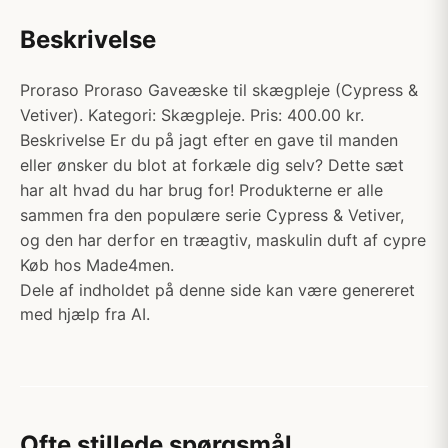
Beskrivelse
Proraso Proraso Gaveæske til skægpleje (Cypress &
Vetiver). Kategori: Skægpleje. Pris: 400.00 kr.
Beskrivelse Er du på jagt efter en gave til manden
eller ønsker du blot at forkæle dig selv? Dette sæt
har alt hvad du har brug for! Produkterne er alle
sammen fra den populære serie Cypress & Vetiver,
og den har derfor en træagtiv, maskulin duft af cypre
Køb hos Made4men.
Dele af indholdet på denne side kan være genereret
med hjælp fra AI.
Ofte stillede spørgsmål