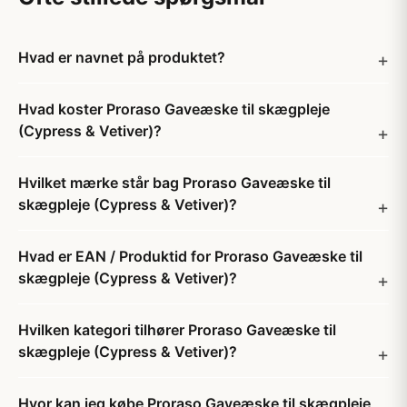
Hvad er navnet på produktet?
Hvad koster Proraso Gaveæske til skægpleje
(Cypress & Vetiver)?
Hvilket mærke står bag Proraso Gaveæske til
skægpleje (Cypress & Vetiver)?
Hvad er EAN / Produktid for Proraso Gaveæske til
skægpleje (Cypress & Vetiver)?
Hvilken kategori tilhører Proraso Gaveæske til
skægpleje (Cypress & Vetiver)?
Hvor kan jeg købe Proraso Gaveæske til skægpleje