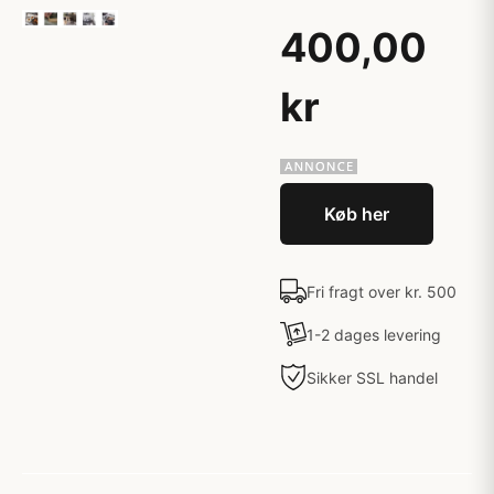
400,00
kr
Køb her
Fri fragt over kr. 500
1-2 dages levering
Sikker SSL handel