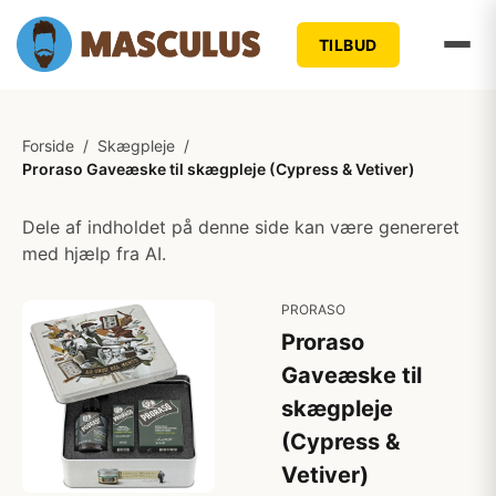
TILBUD
Forside
/
Skægpleje
/
Proraso Gaveæske til skægpleje (Cypress & Vetiver)
Dele af indholdet på denne side kan være genereret
med hjælp fra AI.
PRORASO
Proraso
Gaveæske til
skægpleje
(Cypress &
Vetiver)