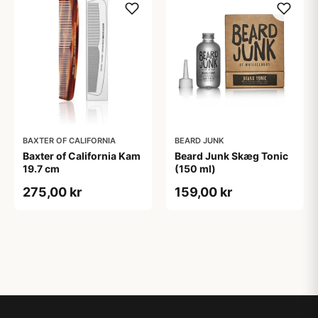
BAXTER OF CALIFORNIA
BEARD JUNK
Baxter of California Kam
Beard Junk Skæg Tonic
19.7 cm
(150 ml)
275,00 kr
159,00 kr