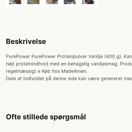
Beskrivelse
PurePower PurePower Proteinpulver Vanilje (400 g). Katego
højt proteinindhold med en behagelig vaniljesmag. Produk
regelmæssigt e Køb hos Made4men.
Dele af indholdet på denne side kan være genereret med
Ofte stillede spørgsmål