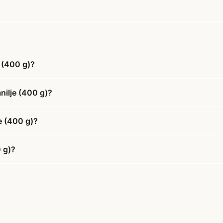
 (400 g)?
nilje (400 g)?
e (400 g)?
 g)?