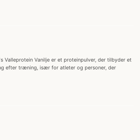
Valleprotein Vanilje er et proteinpulver, der tilbyder et
g efter træning, især for atleter og personer, der