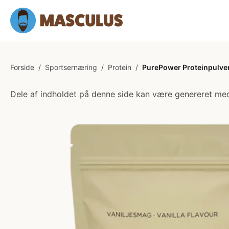
Forside
/
Sportsernæring
/
Protein
/
PurePower Proteinpulver 
Dele af indholdet på denne side kan være genereret med