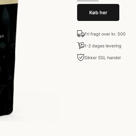
Køb her
Fri fragt over kr. 500
1-2 dages levering
Sikker SSL handel