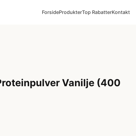
Forside
Produkter
Top Rabatter
Kontakt
roteinpulver Vanilje (400