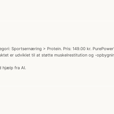
ri: Sportsernæring > Protein. Pris: 149.00 kr. PurePower's 
tet er udviklet til at støtte muskelrestitution og -opbygnin
 hjælp fra AI.