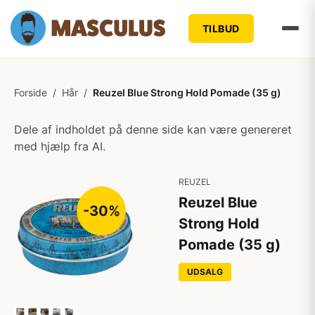
TILBUD
Forside
/
Hår
/
Reuzel Blue Strong Hold Pomade (35 g)
Dele af indholdet på denne side kan være genereret
med hjælp fra AI.
REUZEL
Reuzel Blue
-30%
Strong Hold
Pomade (35 g)
UDSALG