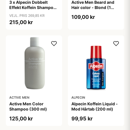
3 x Alpecin Dobbelt
Active Men Beard and
Effekt Koffein Shampoo
Hair color - Blond (1
- Mod Hårtab (200 ml)
sæt)
VEJL. PRIS 269,85 KR
109,00 kr
215,00 kr
ACTIVE MEN
ALPECIN
Active Men Color
Alpecin Koffein Liquid -
Shampoo (300 ml)
Mod Hårtab (200 ml)
125,00 kr
99,95 kr