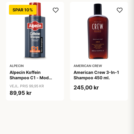
SPAR 10%
ALPECIN
AMERICAN CREW
Alpecin Koffein
American Crew 3-In-1
Shampoo C1 - Mod
Shampoo 450 ml.
Hårtab (375ml)
VEJL. PRIS 99,95 KR
245,00 kr
89,95 kr