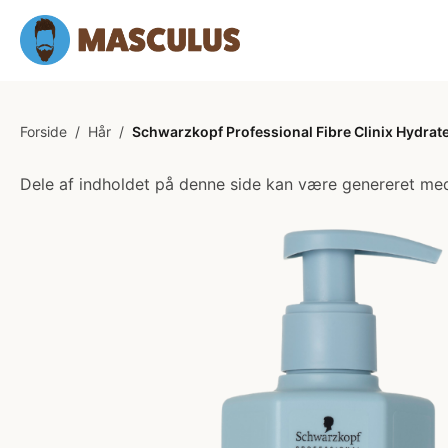
Forside
/
Hår
/
Schwarzkopf Professional Fibre Clinix Hydrat
Dele af indholdet på denne side kan være genereret med