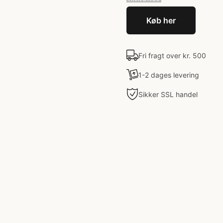
Køb her
Fri fragt over kr. 500
1-2 dages levering
Sikker SSL handel