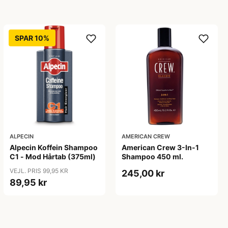
SPAR 10%
ALPECIN
AMERICAN CREW
Alpecin Koffein Shampoo
American Crew 3-In-1
C1 - Mod Hårtab (375ml)
Shampoo 450 ml.
VEJL. PRIS 99,95 KR
245,00 kr
89,95 kr