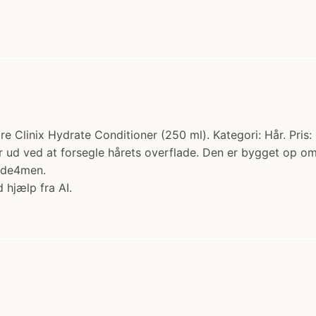
Clinix Hydrate Conditioner (250 ml). Kategori: Hår. Pris: 1
år ud ved at forsegle hårets overflade. Den er bygget op 
Made4men.
 hjælp fra AI.