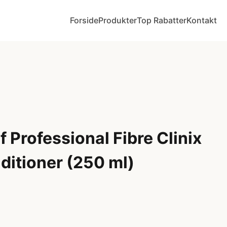
Forside
Produkter
Top Rabatter
Kontakt
Professional Fibre Clinix
ditioner (250 ml)