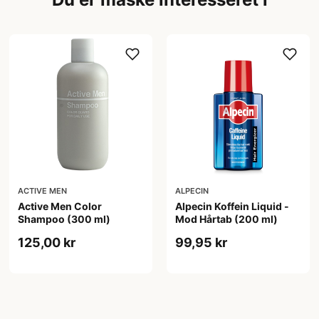
ACTIVE MEN
ALPECIN
Active Men Color
Alpecin Koffein Liquid -
Shampoo (300 ml)
Mod Hårtab (200 ml)
125,00 kr
99,95 kr