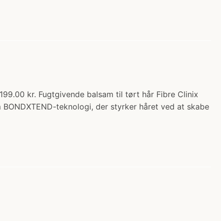
99.00 kr. Fugtgivende balsam til tørt hår Fibre Clinix
om BONDXTEND-teknologi, der styrker håret ved at skabe