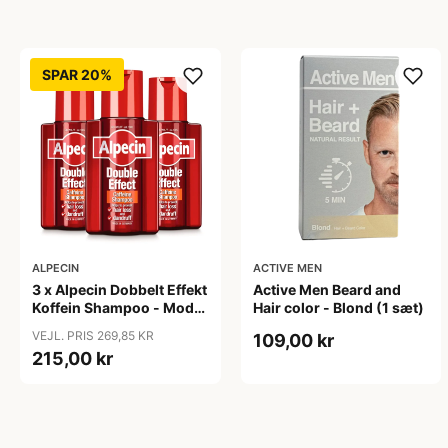
SPAR 20%
ALPECIN
ACTIVE MEN
3 x Alpecin Dobbelt Effekt
Active Men Beard and
Koffein Shampoo - Mod
Hair color - Blond (1 sæt)
Hårtab (200 ml)
VEJL. PRIS 269,85 KR
109,00 kr
215,00 kr