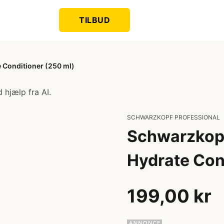
TILBUD
e Conditioner (250 ml)
 hjælp fra AI.
SCHWARZKOPF PROFESSIONAL
Schwarzkopf 
Hydrate Con
199,00 kr