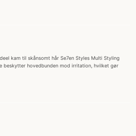
ideel kam til skånsomt hår Se7en Styles Multi Styling
e beskytter hovedbunden mod irritation, hvilket gør