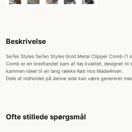
Beskrivelse
Se7en Styles Se7en Styles Gold Metal Clipper Comb (1 stk
Comb er en bredtandet kam af høj kvalitet, designet til
kammen ideel til en lang række Køb hos Made4men.
Dele af indholdet på denne side kan være genereret med
Ofte stillede spørgsmål