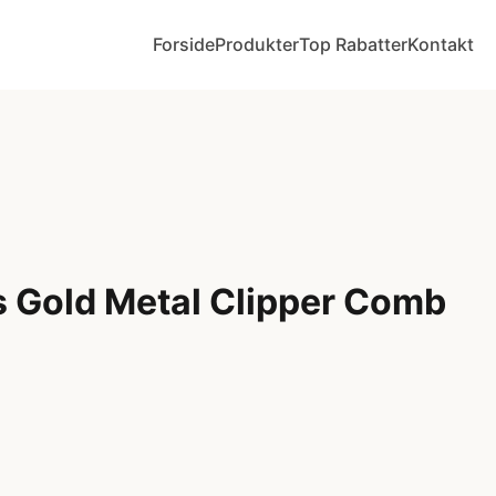
Forside
Produkter
Top Rabatter
Kontakt
s Gold Metal Clipper Comb