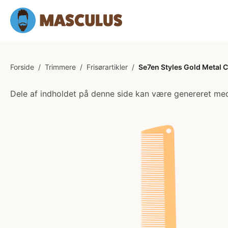
Forside
/
Trimmere
/
Frisørartikler
/
Se7en Styles Gold Metal C
Dele af indholdet på denne side kan være genereret med