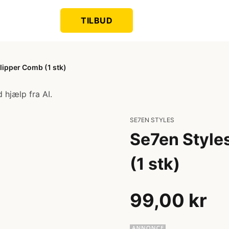
TILBUD
lipper Comb (1 stk)
 hjælp fra AI.
SE7EN STYLES
Se7en Style
(1 stk)
99,00 kr