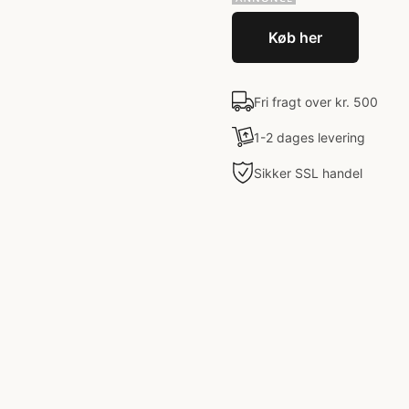
Køb her
Fri fragt over kr. 500
1-2 dages levering
Sikker SSL handel