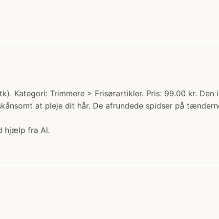
). Kategori: Trimmere > Frisørartikler. Pris: 99.00 kr. Den 
 skånsomt at pleje dit hår. De afrundede spidser på tændern
 hjælp fra AI.