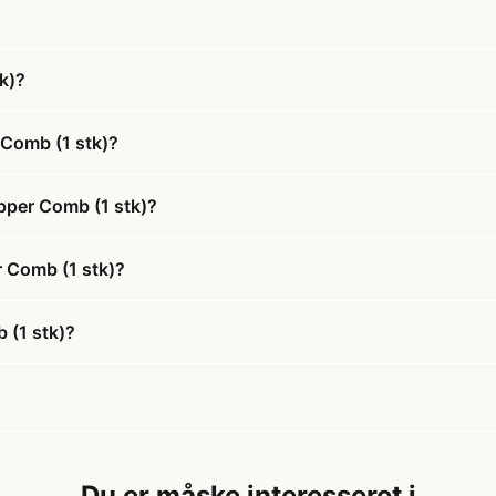
k)?
 Comb (1 stk)?
ipper Comb (1 stk)?
r Comb (1 stk)?
 (1 stk)?
Du er måske interesseret i