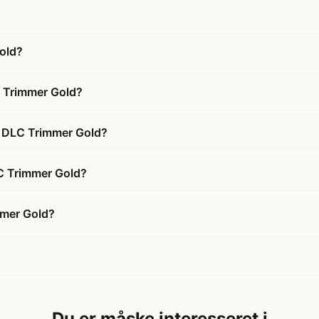
old?
 Trimmer Gold?
r DLC Trimmer Gold?
LC Trimmer Gold?
mmer Gold?
Du er måske interesseret i