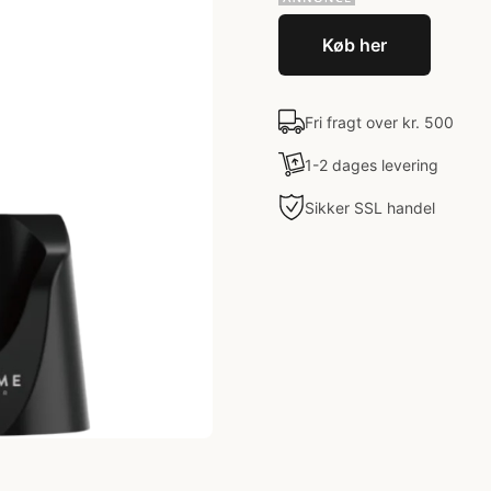
Køb her
Fri fragt over kr. 500
1-2 dages levering
Sikker SSL handel