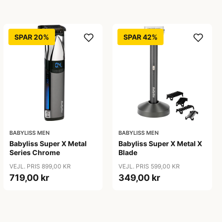
SPAR 20%
SPAR 42%
BABYLISS MEN
BABYLISS MEN
Babyliss Super X Metal
Babyliss Super X Metal X
Series Chrome
Blade
VEJL. PRIS 899,00 KR
VEJL. PRIS 599,00 KR
719,00 kr
349,00 kr