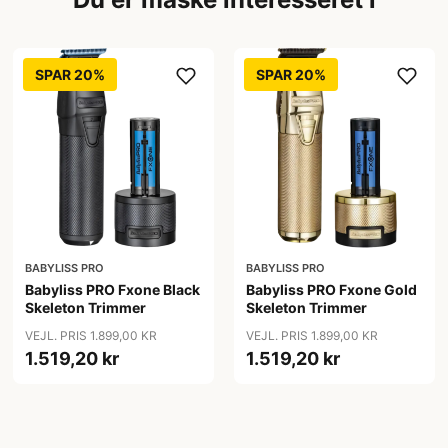
SPAR 20%
SPAR 20%
BABYLISS PRO
BABYLISS PRO
Babyliss PRO Fxone Black
Babyliss PRO Fxone Gold
Skeleton Trimmer
Skeleton Trimmer
VEJL. PRIS 1.899,00 KR
VEJL. PRIS 1.899,00 KR
1.519,20 kr
1.519,20 kr