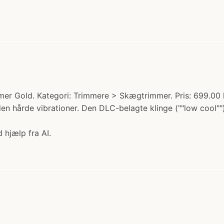
 Gold. Kategori: Trimmere > Skægtrimmer. Pris: 699.00 kr
n hårde vibrationer. Den DLC-belagte klinge (""low cool"")
 hjælp fra AI.