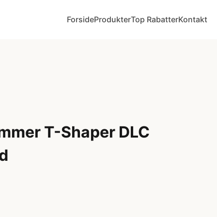
Forside
Produkter
Top Rabatter
Kontakt
immer T-Shaper DLC
d