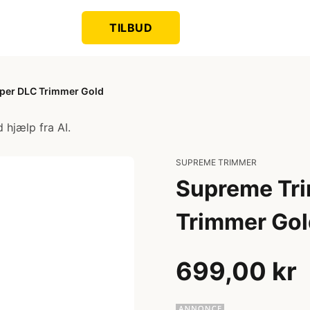
TILBUD
per DLC Trimmer Gold
 hjælp fra AI.
SUPREME TRIMMER
Supreme Tr
Trimmer Gol
699,00 kr