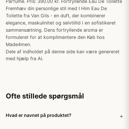
Parfume. Pris: 390.00 kr. Fortryllende Eau De Toilette
Fremhæv din personlige stil med I Him Eau De
Toilette fra Van Gils - en duft, der kombinerer
elegance, maskulinitet og selvtillid i en sofistikeret
sammensætning. Dens fortryllende aroma er
formuleret for at komplimentere den Køb hos
Made4men.
Dele af indholdet på denne side kan være genereret
med hjælp fra AI.
Ofte stillede spørgsmål
Hvad er navnet på produktet?