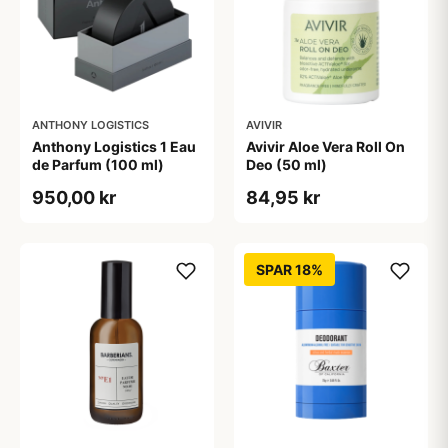
ANTHONY LOGISTICS
AVIVIR
Anthony Logistics 1 Eau
Avivir Aloe Vera Roll On
de Parfum (100 ml)
Deo (50 ml)
950,00 kr
84,95 kr
SPAR 18%