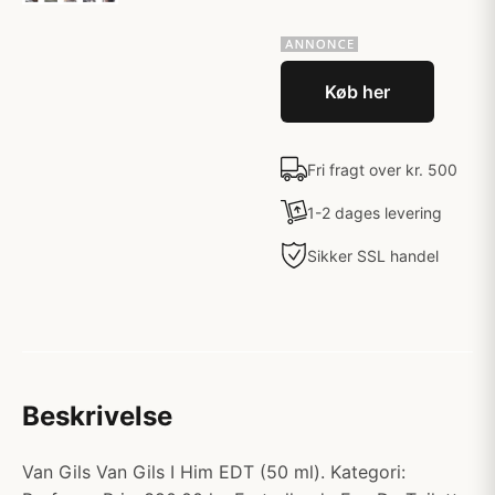
Køb her
Fri fragt over kr. 500
1-2 dages levering
Sikker SSL handel
Beskrivelse
Van Gils Van Gils I Him EDT (50 ml). Kategori: