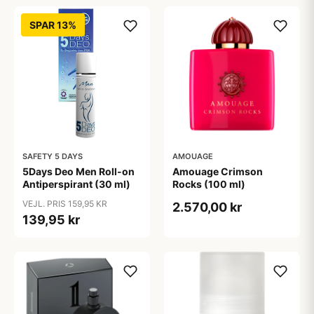
SPAR 13%
SAFETY 5 DAYS
AMOUAGE
5Days Deo Men Roll-on
Amouage Crimson
Antiperspirant (30 ml)
Rocks (100 ml)
VEJL. PRIS 159,95 KR
2.570,00 kr
139,95 kr