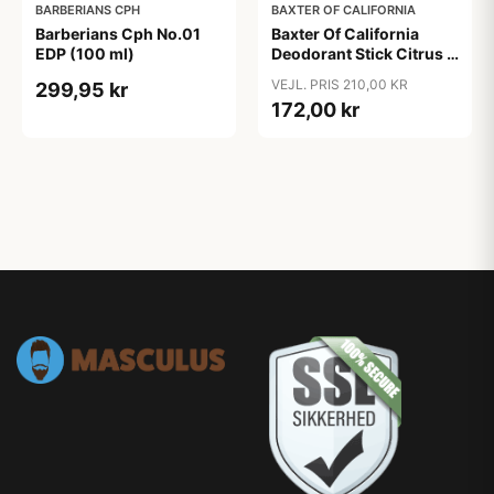
BARBERIANS CPH
BAXTER OF CALIFORNIA
Barberians Cph No.01
Baxter Of California
EDP (100 ml)
Deodorant Stick Citrus &
Herbal (75 ml)
VEJL. PRIS 210,00 KR
299,95 kr
172,00 kr