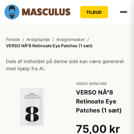
TILBUD
Forside
/
Ansigtspleje
/
Ansigtsmasker
/
VERSO NÂ°8 Retinoate Eye Patches (1 sæt)
Dele af indholdet på denne side kan være genereret
med hjælp fra AI.
VERSO SKINCARE
VERSO NÂ°8
Retinoate Eye
Patches (1 sæt)
75,00 kr