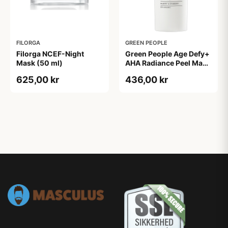
FILORGA
GREEN PEOPLE
Filorga NCEF-Night
Green People Age Defy+
Mask (50 ml)
AHA Radiance Peel Mask
(30 ml)
625,00 kr
436,00 kr