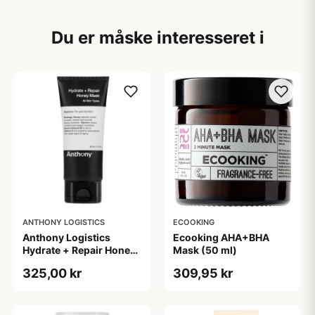
Du er måske interesseret i
ANTHONY LOGISTICS
ECOOKING
Anthony Logistics
Ecooking AHA+BHA
Hydrate + Repair Honey
Mask (50 ml)
Mask (90 g)
325,00 kr
309,95 kr