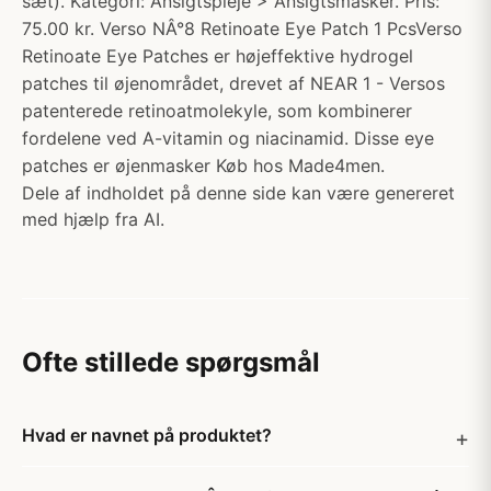
sæt). Kategori: Ansigtspleje > Ansigtsmasker. Pris:
75.00 kr. Verso NÂ°8 Retinoate Eye Patch 1 PcsVerso
Retinoate Eye Patches er højeffektive hydrogel
patches til øjenområdet, drevet af NEAR 1 - Versos
patenterede retinoatmolekyle, som kombinerer
fordelene ved A-vitamin og niacinamid. Disse eye
patches er øjenmasker Køb hos Made4men.
Dele af indholdet på denne side kan være genereret
med hjælp fra AI.
Ofte stillede spørgsmål
Hvad er navnet på produktet?