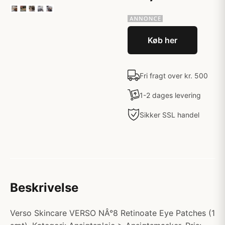
Køb her
Fri fragt over kr. 500
1-2 dages levering
Sikker SSL handel
Beskrivelse
Verso Skincare VERSO NÂ°8 Retinoate Eye Patches (1