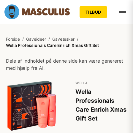
TILBUD
Forside
/
Gaveideer
/
Gaveæsker
/
Wella Professionals Care Enrich Xmas Gift Set
Dele af indholdet på denne side kan være genereret
med hjælp fra AI.
WELLA
Wella
Professionals
Care Enrich Xmas
Gift Set