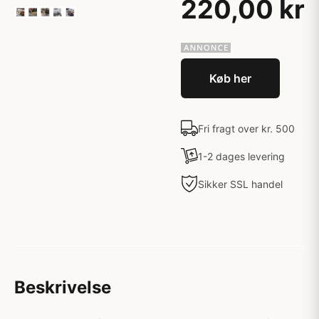
220,00 kr
Køb her
Fri fragt over kr. 500
1-2 dages levering
Sikker SSL handel
Beskrivelse