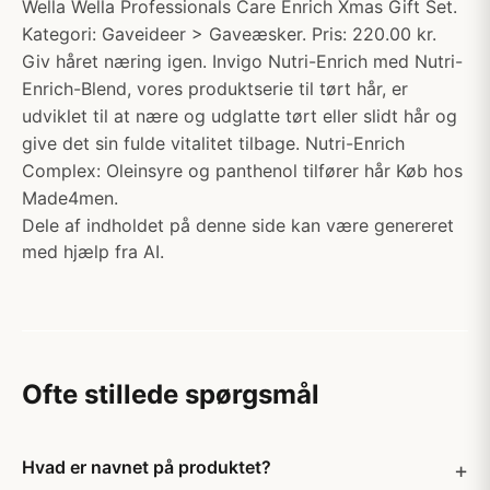
Wella Wella Professionals Care Enrich Xmas Gift Set.
Kategori: Gaveideer > Gaveæsker. Pris: 220.00 kr.
Giv håret næring igen. Invigo Nutri-Enrich med Nutri-
Enrich-Blend, vores produktserie til tørt hår, er
udviklet til at nære og udglatte tørt eller slidt hår og
give det sin fulde vitalitet tilbage. Nutri-Enrich
Complex: Oleinsyre og panthenol tilfører hår Køb hos
Made4men.
Dele af indholdet på denne side kan være genereret
med hjælp fra AI.
Ofte stillede spørgsmål
Hvad er navnet på produktet?