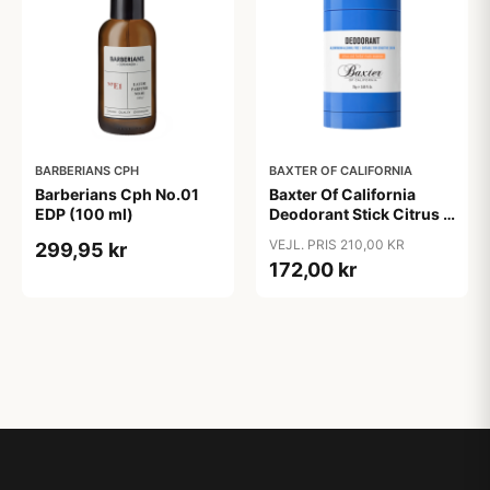
BARBERIANS CPH
BAXTER OF CALIFORNIA
Barberians Cph No.01
Baxter Of California
EDP (100 ml)
Deodorant Stick Citrus &
Herbal (75 ml)
VEJL. PRIS 210,00 KR
299,95 kr
172,00 kr