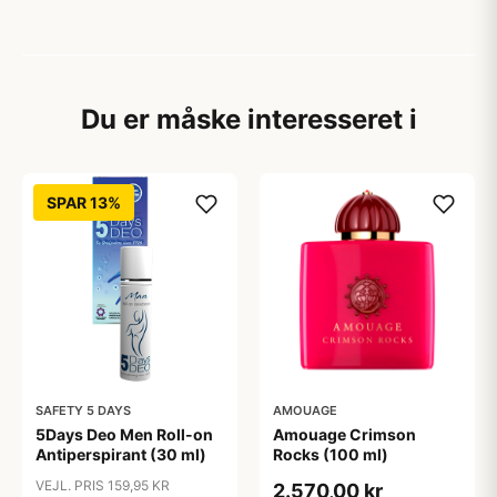
Du er måske interesseret i
SPAR 13%
SAFETY 5 DAYS
AMOUAGE
5Days Deo Men Roll-on
Amouage Crimson
Antiperspirant (30 ml)
Rocks (100 ml)
VEJL. PRIS 159,95 KR
2.570,00 kr