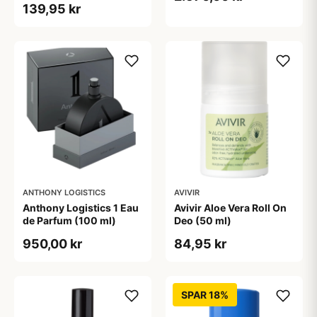
139,95 kr
ANTHONY LOGISTICS
AVIVIR
Anthony Logistics 1 Eau
Avivir Aloe Vera Roll On
de Parfum (100 ml)
Deo (50 ml)
950,00 kr
84,95 kr
SPAR 18%