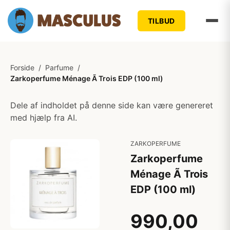
TILBUD
Forside
/
Parfume
/
Zarkoperfume Ménage Ã Trois EDP (100 ml)
Dele af indholdet på denne side kan være genereret
med hjælp fra AI.
ZARKOPERFUME
Zarkoperfume
Ménage Ã Trois
EDP (100 ml)
990,00