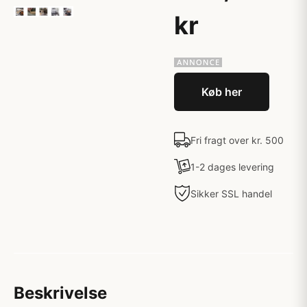
kr
Køb her
Fri fragt over kr. 500
1-2 dages levering
Sikker SSL handel
Beskrivelse