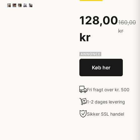
128,00
160,00
kr
kr
Køb her
Fri fragt over kr. 500
1-2 dages levering
Sikker SSL handel