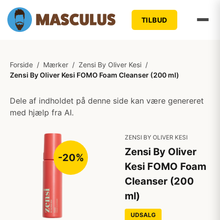
TILBUD
Forside
/
Mærker
/
Zensi By Oliver Kesi
/
Zensi By Oliver Kesi FOMO Foam Cleanser (200 ml)
Dele af indholdet på denne side kan være genereret
med hjælp fra AI.
ZENSI BY OLIVER KESI
Zensi By Oliver
-20%
Kesi FOMO Foam
Cleanser (200
ml)
UDSALG