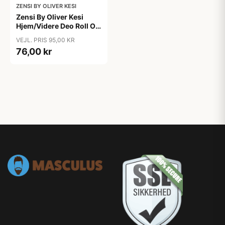
ZENSI BY OLIVER KESI
Zensi By Oliver Kesi
Hjem/Videre Deo Roll On
(75 ml)
VEJL. PRIS 95,00 KR
76,00 kr