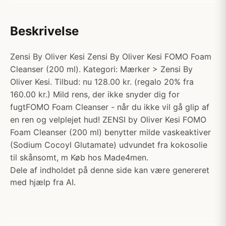
Beskrivelse
Zensi By Oliver Kesi Zensi By Oliver Kesi FOMO Foam
Cleanser (200 ml). Kategori: Mærker > Zensi By
Oliver Kesi. Tilbud: nu 128.00 kr. (regalo 20% fra
160.00 kr.) Mild rens, der ikke snyder dig for
fugtFOMO Foam Cleanser - når du ikke vil gå glip af
en ren og velplejet hud! ZENSI by Oliver Kesi FOMO
Foam Cleanser (200 ml) benytter milde vaskeaktiver
(Sodium Cocoyl Glutamate) udvundet fra kokosolie
til skånsomt, m Køb hos Made4men.
Dele af indholdet på denne side kan være genereret
med hjælp fra AI.