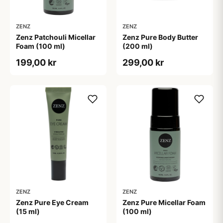
ZENZ
ZENZ
Zenz Patchouli Micellar
Zenz Pure Body Butter
Foam (100 ml)
(200 ml)
199,00 kr
299,00 kr
ZENZ
ZENZ
Zenz Pure Eye Cream
Zenz Pure Micellar Foam
(15 ml)
(100 ml)