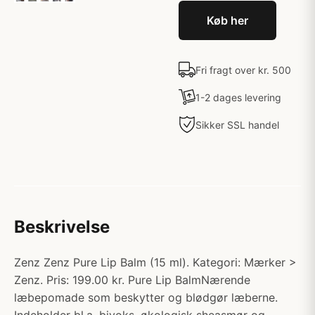
Køb her
Fri fragt over kr. 500
1-2 dages levering
Sikker SSL handel
Beskrivelse
Zenz Zenz Pure Lip Balm (15 ml). Kategori: Mærker >
Zenz. Pris: 199.00 kr. Pure Lip BalmNærende
læbepomade som beskytter og blødgør læberne.