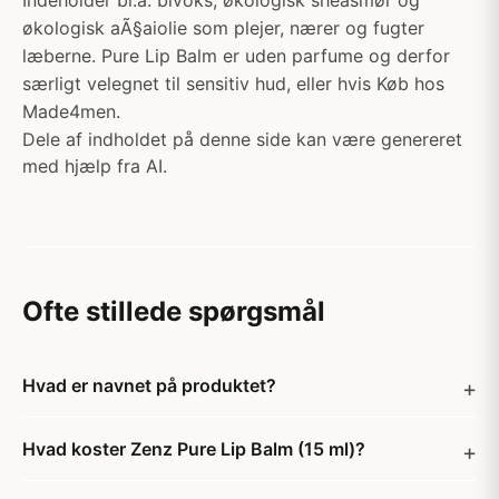
Indeholder bl.a. bivoks, økologisk sheasmør og
økologisk aÃ§aiolie som plejer, nærer og fugter
læberne. Pure Lip Balm er uden parfume og derfor
særligt velegnet til sensitiv hud, eller hvis Køb hos
Made4men.
Dele af indholdet på denne side kan være genereret
med hjælp fra AI.
Ofte stillede spørgsmål
Hvad er navnet på produktet?
Hvad koster Zenz Pure Lip Balm (15 ml)?