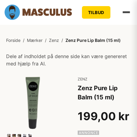
TILBUD
Forside
/
Mærker
/
Zenz
/
Zenz Pure Lip Balm (15 ml)
Dele af indholdet på denne side kan være genereret
med hjælp fra AI.
ZENZ
Zenz Pure Lip
Balm (15 ml)
199,00 kr