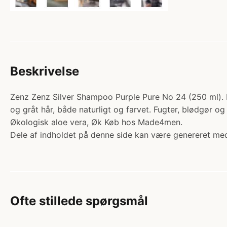
Beskrivelse
Zenz Zenz Silver Shampoo Purple Pure No 24 (250 ml). K
og gråt hår, både naturligt og farvet. Fugter, blødgør o
Økologisk aloe vera, Øk Køb hos Made4men.
Dele af indholdet på denne side kan være genereret med
Ofte stillede spørgsmål