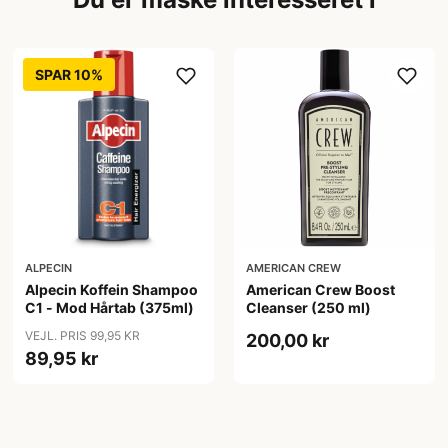
SPAR 10%
ALPECIN
AMERICAN CREW
Alpecin Koffein Shampoo
American Crew Boost
C1 - Mod Hårtab (375ml)
Cleanser (250 ml)
VEJL. PRIS 99,95 KR
200,00 kr
89,95 kr