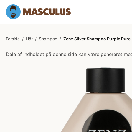
Forside
/
Hår
/
Shampoo
/
Zenz Silver Shampoo Purple Pure 
Dele af indholdet på denne side kan være genereret med