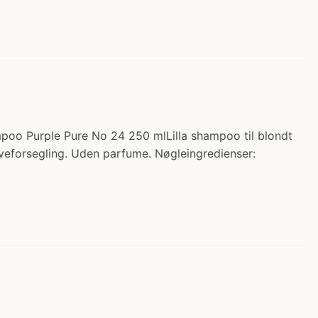
mpoo Purple Pure No 24 250 mlLilla shampoo til blondt
arveforsegling. Uden parfume. Nøgleingredienser: