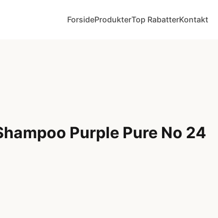
Forside
Produkter
Top Rabatter
Kontakt
 Shampoo Purple Pure No 24