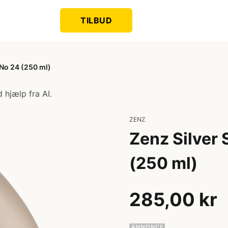
TILBUD
No 24 (250 ml)
 hjælp fra AI.
ZENZ
Zenz Silver
(250 ml)
285,00 kr