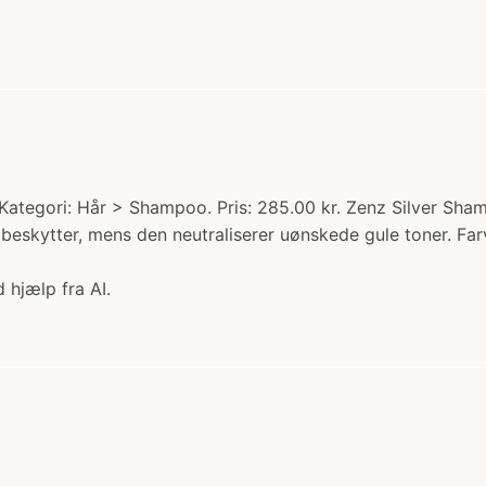
ategori: Hår > Shampoo. Pris: 285.00 kr. Zenz Silver Sha
g beskytter, mens den neutraliserer uønskede gule toner. F
 hjælp fra AI.