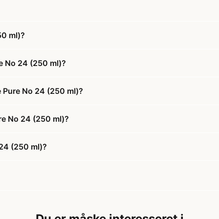
50 ml)?
e No 24 (250 ml)?
e Pure No 24 (250 ml)?
ure No 24 (250 ml)?
24 (250 ml)?
Du er måske interesseret i