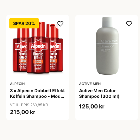
SPAR 20%
ALPECIN
ACTIVE MEN
3 x Alpecin Dobbelt Effekt
Active Men Color
Koffein Shampoo - Mod
Shampoo (300 ml)
Hårtab (200 ml)
VEJL. PRIS 269,85 KR
125,00 kr
215,00 kr