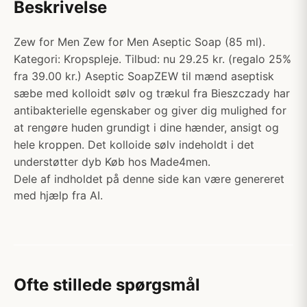
Beskrivelse
Zew for Men Zew for Men Aseptic Soap (85 ml).
Kategori: Kropspleje. Tilbud: nu 29.25 kr. (regalo 25%
fra 39.00 kr.) Aseptic SoapZEW til mænd aseptisk
sæbe med kolloidt sølv og trækul fra Bieszczady har
antibakterielle egenskaber og giver dig mulighed for
at rengøre huden grundigt i dine hænder, ansigt og
hele kroppen. Det kolloide sølv indeholdt i det
understøtter dyb Køb hos Made4men.
Dele af indholdet på denne side kan være genereret
med hjælp fra AI.
Ofte stillede spørgsmål