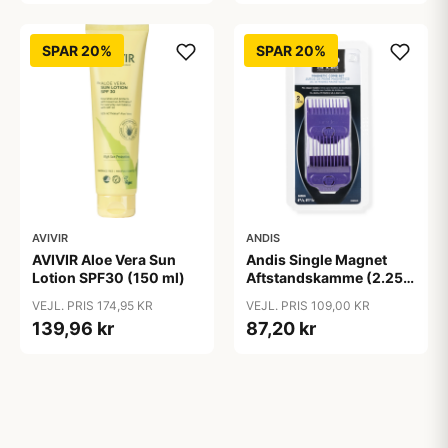
SPAR 20%
SPAR 20%
AVIVIR
ANDIS
AVIVIR Aloe Vera Sun
Andis Single Magnet
Lotion SPF30 (150 ml)
Aftstandskamme (2.25
mm & 4.5 mm)
VEJL. PRIS 174,95 KR
VEJL. PRIS 109,00 KR
139,96 kr
87,20 kr