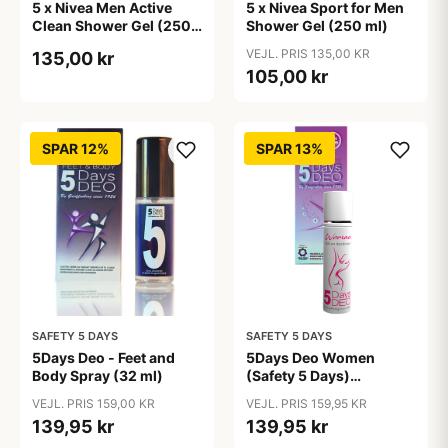
5 x Nivea Men Active
5 x Nivea Sport for Men
Clean Shower Gel (250
Shower Gel (250 ml)
ml)
VEJL. PRIS 135,00 KR
135,00 kr
105,00 kr
SPAR 12%
SPAR 13%
SAFETY 5 DAYS
SAFETY 5 DAYS
5Days Deo - Feet and
5Days Deo Women
Body Spray (32 ml)
(Safety 5 Days)
Antiperspirant
VEJL. PRIS 159,00 KR
VEJL. PRIS 159,95 KR
139,95 kr
139,95 kr