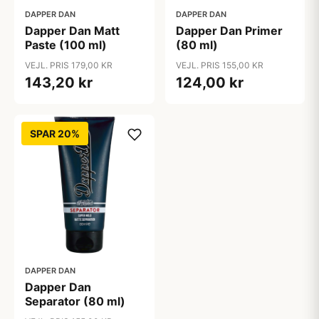
DAPPER DAN
DAPPER DAN
Dapper Dan Matt
Dapper Dan Primer
Paste (100 ml)
(80 ml)
VEJL. PRIS 179,00 KR
VEJL. PRIS 155,00 KR
143,20 kr
124,00 kr
SPAR 20%
DAPPER DAN
Dapper Dan
Separator (80 ml)