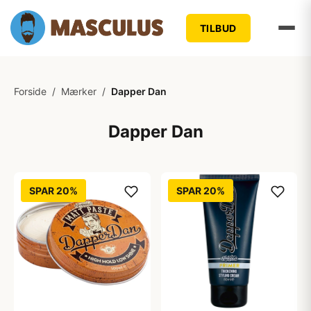
TILBUD
Forside
/
Mærker
/
Dapper Dan
Dapper Dan
SPAR 20%
SPAR 20%