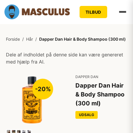
TILBUD
Forside
/
Hår
/
Dapper Dan Hair & Body Shampoo (300 ml)
Dele af indholdet på denne side kan være genereret
med hjælp fra AI.
DAPPER DAN
Dapper Dan Hair
-20%
& Body Shampoo
(300 ml)
UDSALG