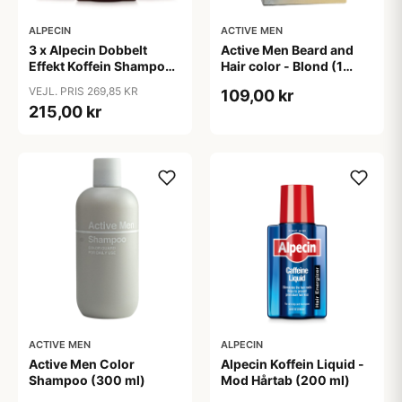
ALPECIN
ACTIVE MEN
3 x Alpecin Dobbelt
Active Men Beard and
Effekt Koffein Shampoo
Hair color - Blond (1
- Mod Hårtab (200 ml)
sæt)
VEJL. PRIS 269,85 KR
109,00 kr
215,00 kr
ACTIVE MEN
ALPECIN
Active Men Color
Alpecin Koffein Liquid -
Shampoo (300 ml)
Mod Hårtab (200 ml)