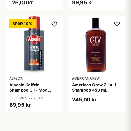
125,00 kr
99,95 kr
SPAR 10%
ALPECIN
AMERICAN CREW
Alpecin Koffein
American Crew 3-In-1
Shampoo C1 - Mod
Shampoo 450 ml.
Hårtab (375ml)
VEJL. PRIS 99,95 KR
245,00 kr
89,95 kr