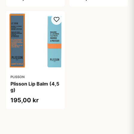
PLISSON
Plisson Lip Balm (4,5
g)
195,00 kr