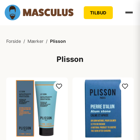
TILBUD
Forside
/
Mærker
/
Plisson
Plisson