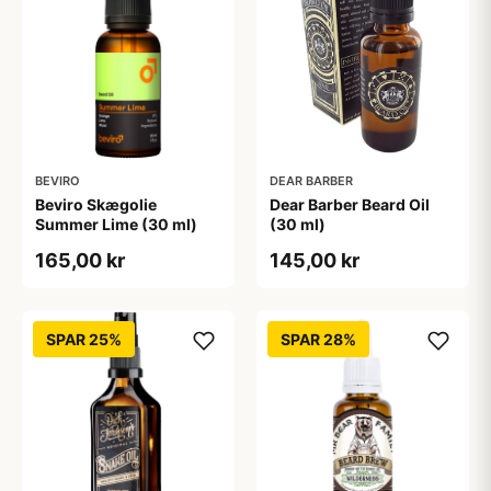
BEVIRO
DEAR BARBER
Beviro Skægolie
Dear Barber Beard Oil
Summer Lime (30 ml)
(30 ml)
165,00 kr
145,00 kr
SPAR 25%
SPAR 28%