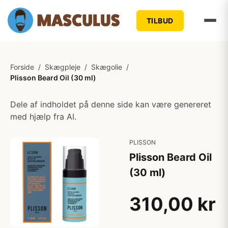
TILBUD
Forside
/
Skægpleje
/
Skægolie
/
Plisson Beard Oil (30 ml)
Dele af indholdet på denne side kan være genereret
med hjælp fra AI.
PLISSON
Plisson Beard Oil
(30 ml)
310,00 kr