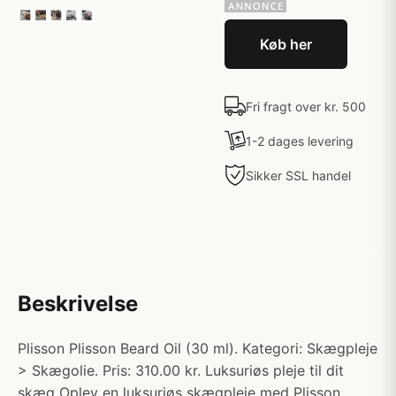
Køb her
Fri fragt over kr. 500
1-2 dages levering
Sikker SSL handel
Beskrivelse
Plisson Plisson Beard Oil (30 ml). Kategori: Skægpleje
> Skægolie. Pris: 310.00 kr. Luksuriøs pleje til dit
skæg Oplev en luksuriøs skægpleje med Plisson