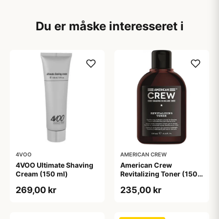
Du er måske interesseret i
4VOO
AMERICAN CREW
4VOO Ultimate Shaving
American Crew
Cream (150 ml)
Revitalizing Toner (150
ml)
269,00 kr
235,00 kr