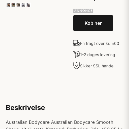
Køb her
Fri fragt over kr. 500
1-2 dages levering
Sikker SSL handel
Beskrivelse
Australian Bodycare Australian Bodycare Smooth