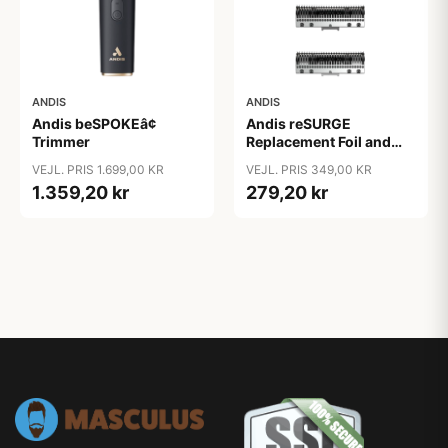
ANDIS
ANDIS
Andis beSPOKEâ¢
Andis reSURGE
Trimmer
Replacement Foil and
Cutters
VEJL. PRIS 1.699,00 KR
VEJL. PRIS 349,00 KR
1.359,20 kr
279,20 kr