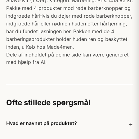
Shave Kit (1 sæt). Kategori: Barbering. Pris: 459.95 kr.
Pakke med 4 produkter mod røde barberknopper og
indgroede hårHvis du døjer med røde barberknopper,
indgroede hår eller rødme i huden efter hårfjerning,
har du fundet løsningen her. Pakken med de 4
barberingsprodukter holder huden ren og beskyttet
inden, u Køb hos Made4men.
Dele af indholdet på denne side kan være genereret
med hjælp fra AI.
Ofte stillede spørgsmål
Hvad er navnet på produktet?