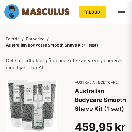
TILBUD
Forside
/
Barbering
/
Australian Bodycare Smooth Shave Kit (1 sæt)
Dele af indholdet på denne side kan være genereret
med hjælp fra AI.
AUSTRALIAN BODYCARE
Australian
Bodycare Smooth
Shave Kit (1 sæt)
459,95 kr