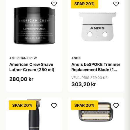
SPAR 20%
AMERICAN CREW
ANDIS
American Crew Shave
Andis beSPOKE Trimmer
Lather Cream (250 ml)
Replacement Blade (1
stk)
VEJL. PRIS 379,00 KR
280,00 kr
303,20 kr
SPAR 20%
SPAR 20%