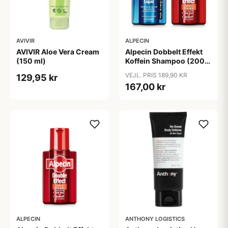
AVIVIR
ALPECIN
AVIVIR Aloe Vera Cream
Alpecin Dobbelt Effekt
(150 ml)
Koffein Shampoo (200
ml) + Alpecin Koffein
VEJL. PRIS 189,90 KR
129,95 kr
Liquid (200 ml)
167,00 kr
ALPECIN
ANTHONY LOGISTICS