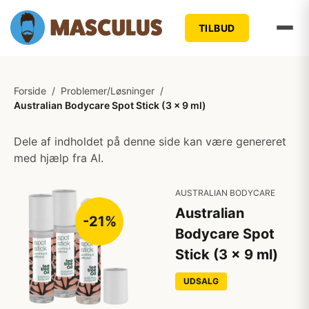
TILBUD
Forside
/
Problemer/Løsninger
/
Australian Bodycare Spot Stick (3 x 9 ml)
Dele af indholdet på denne side kan være genereret
med hjælp fra AI.
AUSTRALIAN BODYCARE
Australian
-21%
Bodycare Spot
Stick (3 x 9 ml)
UDSALG