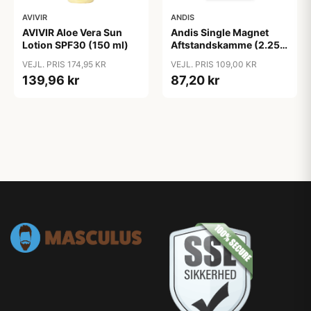
AVIVIR
ANDIS
AVIVIR Aloe Vera Sun
Andis Single Magnet
Lotion SPF30 (150 ml)
Aftstandskamme (2.25
mm & 4.5 mm)
VEJL. PRIS 174,95 KR
VEJL. PRIS 109,00 KR
139,96 kr
87,20 kr