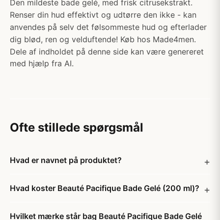
Den mildeste bade gelé, med frisk citrusekstrakt.
Renser din hud effektivt og udtørre den ikke - kan
anvendes på selv det følsommeste hud og efterlader
dig blød, ren og velduftende! Køb hos Made4men.
Dele af indholdet på denne side kan være genereret
med hjælp fra AI.
Ofte stillede spørgsmål
Hvad er navnet på produktet?
Hvad koster Beauté Pacifique Bade Gelé (200 ml)?
Hvilket mærke står bag Beauté Pacifique Bade Gelé