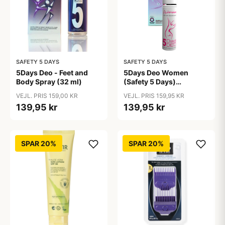
SAFETY 5 DAYS
SAFETY 5 DAYS
5Days Deo - Feet and
5Days Deo Women
Body Spray (32 ml)
(Safety 5 Days)
Antiperspirant
VEJL. PRIS 159,00 KR
VEJL. PRIS 159,95 KR
139,95 kr
139,95 kr
SPAR 20%
SPAR 20%