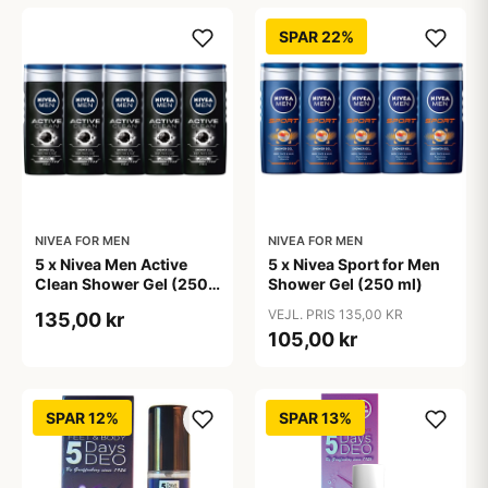
SPAR 22%
NIVEA FOR MEN
NIVEA FOR MEN
5 x Nivea Men Active
5 x Nivea Sport for Men
Clean Shower Gel (250
Shower Gel (250 ml)
ml)
VEJL. PRIS 135,00 KR
135,00 kr
105,00 kr
SPAR 12%
SPAR 13%