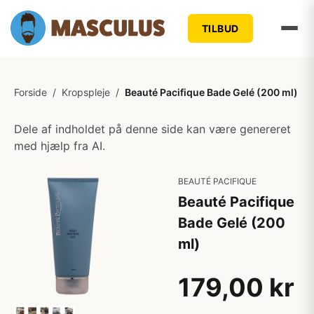
TILBUD
Forside
/
Kropspleje
/
Beauté Pacifique Bade Gelé (200 ml)
Dele af indholdet på denne side kan være genereret
med hjælp fra AI.
BEAUTÉ PACIFIQUE
Beauté Pacifique
Bade Gelé (200
ml)
179,00 kr