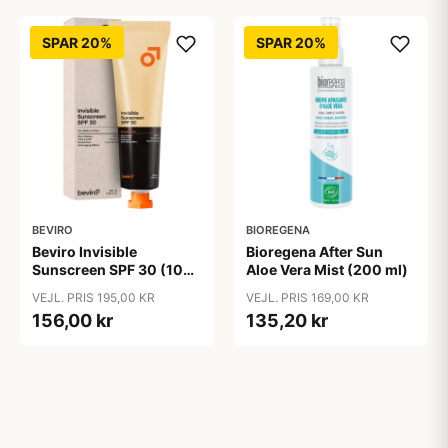
SPAR 20%
SPAR 20%
BEVIRO
BIOREGENA
Beviro Invisible
Bioregena After Sun
Sunscreen SPF 30 (100
Aloe Vera Mist (200 ml)
ml)
VEJL. PRIS 195,00 KR
VEJL. PRIS 169,00 KR
156,00 kr
135,20 kr