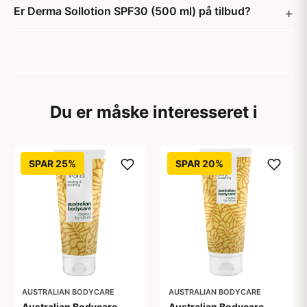
Er Derma Sollotion SPF30 (500 ml) på tilbud?
Du er måske interesseret i
SPAR 25%
SPAR 20%
AUSTRALIAN BODYCARE
AUSTRALIAN BODYCARE
Australian Bodycare
Australian Bodycare