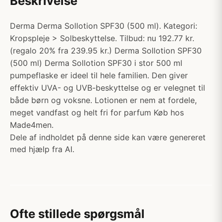
Beskrivelse
Derma Derma Sollotion SPF30 (500 ml). Kategori:
Kropspleje > Solbeskyttelse. Tilbud: nu 192.77 kr.
(regalo 20% fra 239.95 kr.) Derma Sollotion SPF30
(500 ml) Derma Sollotion SPF30 i stor 500 ml
pumpeflaske er ideel til hele familien. Den giver
effektiv UVA- og UVB-beskyttelse og er velegnet til
både børn og voksne. Lotionen er nem at fordele,
meget vandfast og helt fri for parfum Køb hos
Made4men.
Dele af indholdet på denne side kan være genereret
med hjælp fra AI.
Ofte stillede spørgsmål