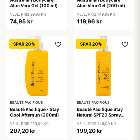
Aloe Vera Gel (100 ml)
Aloe Vera Gel (200 ml)
VEJL. PRIS 99,95 KR
VEJL. PRIS 149,95 KR
74,95 kr
119,96 kr
SPAR 20%
SPAR 20%
BEAUTÉ PACIFIQUE
BEAUTÉ PACIFIQUE
Beauté Pacifique - Stay
Beauté Pacifique Stay
Cool Aftersun (200ml)
Natural SPF20 Spray
(200 ml)
VEJL. PRIS 259,00 KR
VEJL. PRIS 249,00 KR
207,20 kr
199,20 kr