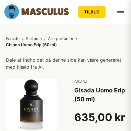
TILBUD
Forside
/
Parfume
/
Alle parfumer
/
Gisada Uomo Edp (50 ml)
Dele af indholdet på denne side kan være genereret
med hjælp fra AI.
GISADA
Gisada Uomo Edp
(50 ml)
635,00 kr