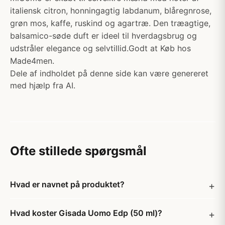
italiensk citron, honningagtig labdanum, blåregnrose,
grøn mos, kaffe, ruskind og agartræ. Den træagtige,
balsamico-søde duft er ideel til hverdagsbrug og
udstråler elegance og selvtillid.Godt at Køb hos
Made4men.
Dele af indholdet på denne side kan være genereret
med hjælp fra AI.
Ofte stillede spørgsmål
Hvad er navnet på produktet?
Hvad koster Gisada Uomo Edp (50 ml)?