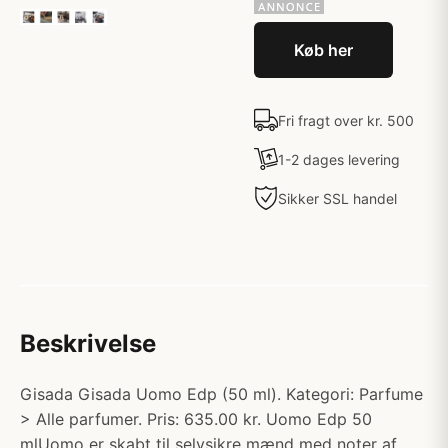
Køb her
Fri fragt over kr. 500
1-2 dages levering
Sikker SSL handel
Beskrivelse
Gisada Gisada Uomo Edp (50 ml). Kategori: Parfume
> Alle parfumer. Pris: 635.00 kr. Uomo Edp 50
mlUomo er skabt til selvsikre mænd med noter af