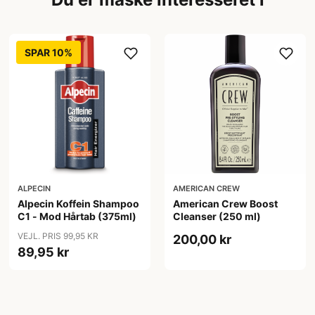
SPAR 10%
ALPECIN
AMERICAN CREW
Alpecin Koffein Shampoo
American Crew Boost
C1 - Mod Hårtab (375ml)
Cleanser (250 ml)
VEJL. PRIS 99,95 KR
200,00 kr
89,95 kr