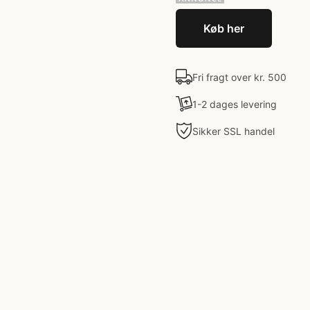
Køb her
Fri fragt over kr. 500
1-2 dages levering
Sikker SSL handel