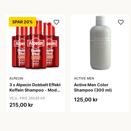
SPAR 20%
ALPECIN
ACTIVE MEN
3 x Alpecin Dobbelt Effekt
Active Men Color
Koffein Shampoo - Mod
Shampoo (300 ml)
Hårtab (200 ml)
VEJL. PRIS 269,85 KR
125,00 kr
215,00 kr