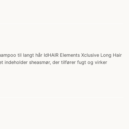
hampoo til langt hår IdHAIR Elements Xclusive Long Hair
indeholder sheasmør, der tilfører fugt og virker