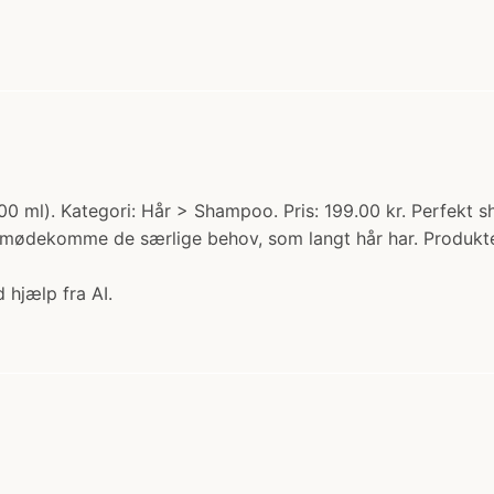
 ml). Kategori: Hår > Shampoo. Pris: 199.00 kr. Perfekt s
imødekomme de særlige behov, som langt hår har. Produktet 
 hjælp fra AI.