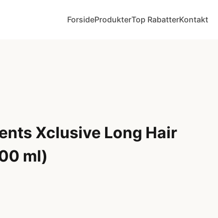
Forside
Produkter
Top Rabatter
Kontakt
ents Xclusive Long Hair
00 ml)