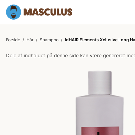
Forside
/
Hår
/
Shampoo
/
IdHAIR Elements Xclusive Long H
Dele af indholdet på denne side kan være genereret med