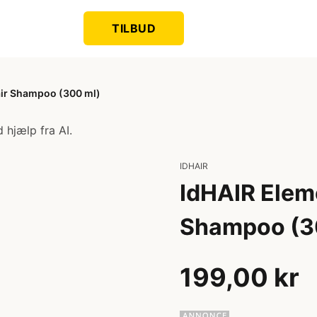
TILBUD
air Shampoo (300 ml)
 hjælp fra AI.
IDHAIR
IdHAIR Elem
Shampoo (3
199,00 kr