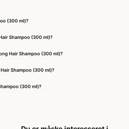
poo (300 ml)?
 Hair Shampoo (300 ml)?
Long Hair Shampoo (300 ml)?
g Hair Shampoo (300 ml)?
 Shampoo (300 ml)?
Du er måske interesseret i