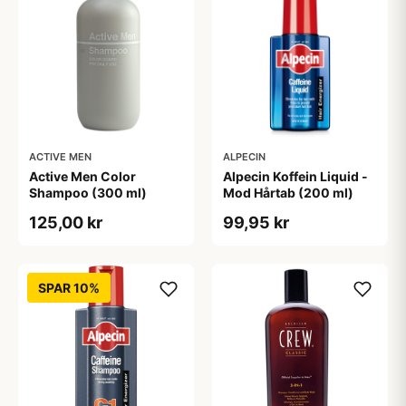
ACTIVE MEN
ALPECIN
Active Men Color
Alpecin Koffein Liquid -
Shampoo (300 ml)
Mod Hårtab (200 ml)
125,00 kr
99,95 kr
SPAR 10%