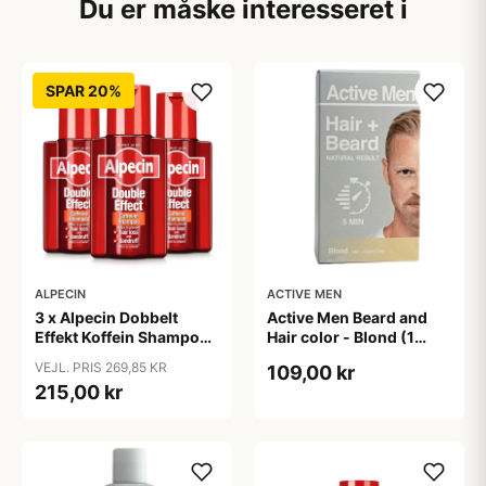
Du er måske interesseret i
SPAR 20%
ALPECIN
ACTIVE MEN
3 x Alpecin Dobbelt
Active Men Beard and
Effekt Koffein Shampoo
Hair color - Blond (1
- Mod Hårtab (200 ml)
sæt)
VEJL. PRIS 269,85 KR
109,00 kr
215,00 kr