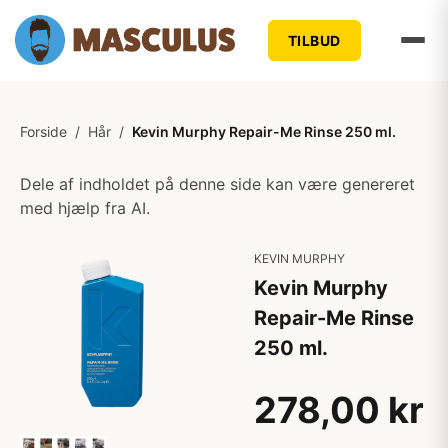
TILBUD
Forside
/
Hår
/
Kevin Murphy Repair-Me Rinse 250 ml.
Dele af indholdet på denne side kan være genereret
med hjælp fra AI.
KEVIN MURPHY
Kevin Murphy
Repair-Me Rinse
250 ml.
278,00 kr