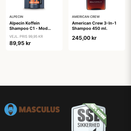
ALPECIN
AMERICAN CREW
Alpecin Koffein
American Crew 3-In-1
Shampoo C1 - Mod
Shampoo 450 ml.
Hårtab (375ml)
VEJL. PRIS 99,95 KR
245,00 kr
89,95 kr