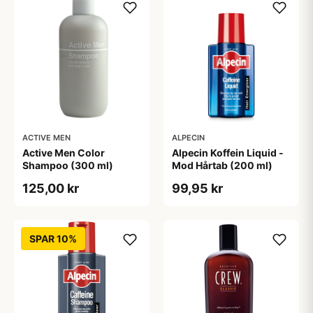
ACTIVE MEN
ALPECIN
Active Men Color
Alpecin Koffein Liquid -
Shampoo (300 ml)
Mod Hårtab (200 ml)
125,00 kr
99,95 kr
SPAR 10%