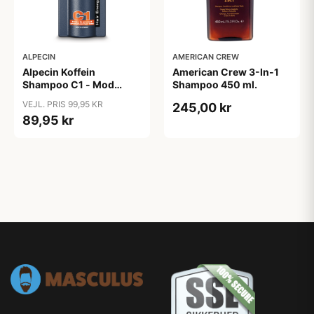
ALPECIN
AMERICAN CREW
Alpecin Koffein
American Crew 3-In-1
Shampoo C1 - Mod
Shampoo 450 ml.
Hårtab (375ml)
VEJL. PRIS 99,95 KR
245,00 kr
89,95 kr