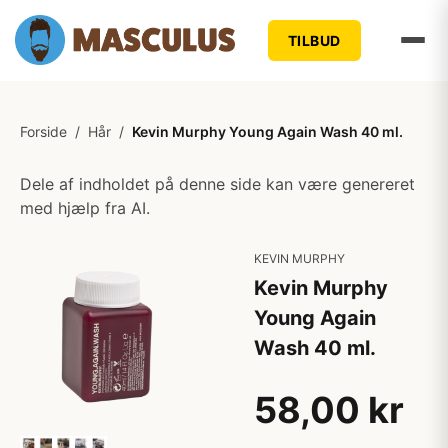
TILBUD
Forside
/
Hår
/
Kevin Murphy Young Again Wash 40 ml.
Dele af indholdet på denne side kan være genereret
med hjælp fra AI.
KEVIN MURPHY
Kevin Murphy
Young Again
Wash 40 ml.
58,00 kr