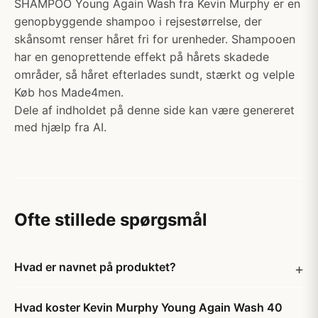
SHAMPOO Young Again Wash fra Kevin Murphy er en
genopbyggende shampoo i rejsestørrelse, der
skånsomt renser håret fri for urenheder. Shampooen
har en genoprettende effekt på hårets skadede
områder, så håret efterlades sundt, stærkt og velple
Køb hos Made4men.
Dele af indholdet på denne side kan være genereret
med hjælp fra AI.
Ofte stillede spørgsmål
Hvad er navnet på produktet?
Hvad koster Kevin Murphy Young Again Wash 40