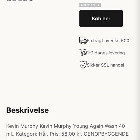
Køb her
Fri fragt over kr. 500
1-2 dages levering
Sikker SSL handel
Beskrivelse
Kevin Murphy Kevin Murphy Young Again Wash 40
ml.. Kategori: Hår. Pris: 58.00 kr. GENOPBYGGENDE