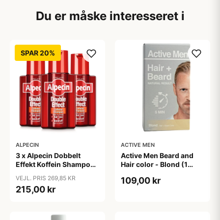
Du er måske interesseret i
SPAR 20%
ALPECIN
ACTIVE MEN
3 x Alpecin Dobbelt
Active Men Beard and
Effekt Koffein Shampoo
Hair color - Blond (1
- Mod Hårtab (200 ml)
sæt)
VEJL. PRIS 269,85 KR
109,00 kr
215,00 kr