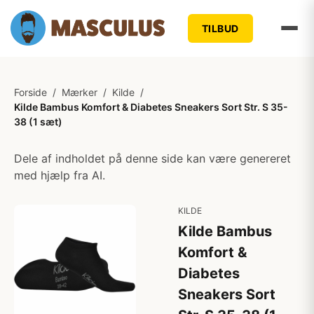
TILBUD
Forside
/
Mærker
/
Kilde
/
Kilde Bambus Komfort & Diabetes Sneakers Sort Str. S 35-
38 (1 sæt)
Dele af indholdet på denne side kan være genereret
med hjælp fra AI.
KILDE
Kilde Bambus
Komfort &
Diabetes
Sneakers Sort