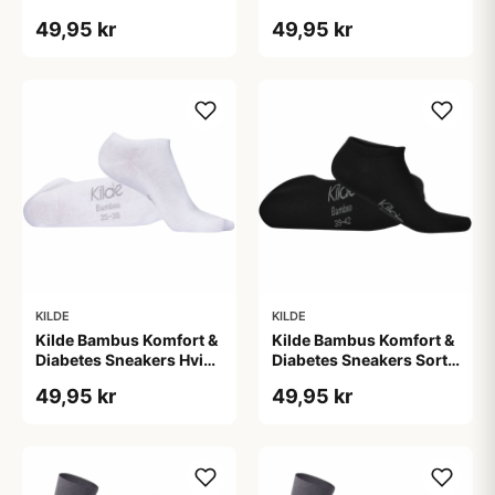
Str. L 43-46 (1 sæt)
Str. M 39-42 (1 sæt)
49,95 kr
49,95 kr
KILDE
KILDE
Kilde Bambus Komfort &
Kilde Bambus Komfort &
Diabetes Sneakers Hvid
Diabetes Sneakers Sort
Str. S 35-38 (1 sæt)
Str. M 39-42 (1 sæt)
49,95 kr
49,95 kr