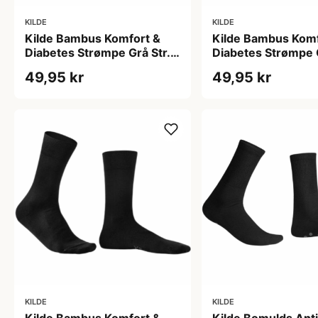
KILDE
KILDE
Kilde Bambus Komfort &
Kilde Bambus Komf
Diabetes Strømpe Grå Str.
Diabetes Strømpe G
M 39-42 (1 sæt)
S 35-38 (1 sæt)
49,95 kr
49,95 kr
KILDE
KILDE