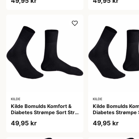
49,95 kr
49,95 kr
KILDE
KILDE
Kilde Bomulds Komfort &
Kilde Bomulds Kom
Diabetes Strømpe Sort Str.
Diabetes Strømpe S
S 35-38 (1 sæt)
XL 47-50 (1 sæt)
49,95 kr
49,95 kr