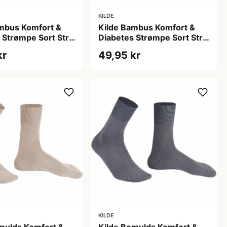
KILDE
mbus Komfort &
Kilde Bambus Komfort &
 Strømpe Sort Str.
Diabetes Strømpe Sort Str.
(1 sæt)
S 35-38 (1 sæt)
kr
49,95 kr
KILDE