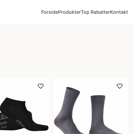
Forside
Produkter
Top Rabatter
Kontakt