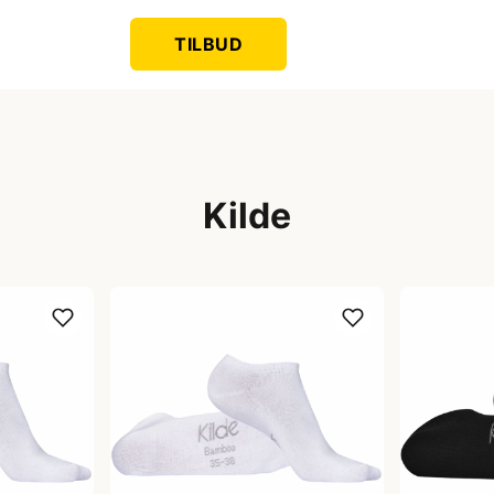
TILBUD
Kilde