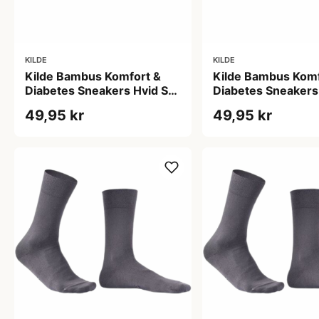
KILDE
KILDE
Kilde Bambus Komfort &
Kilde Bambus Komf
Diabetes Sneakers Hvid Str.
Diabetes Sneakers 
L 43-46 (1 sæt)
M 39-42 (1 sæt)
49,95 kr
49,95 kr