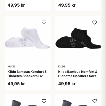
Str. L 43-46 (1 sæt)
Str. M 39-42 (1 sæt)
49,95 kr
49,95 kr
KILDE
KILDE
Kilde Bambus Komfort &
Kilde Bambus Komfort &
Diabetes Sneakers Hvid
Diabetes Sneakers Sort
Str. S 35-38 (1 sæt)
Str. M 39-42 (1 sæt)
49,95 kr
49,95 kr