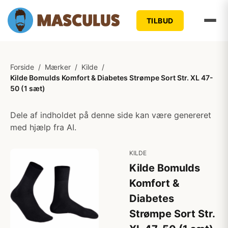
TILBUD
Forside
/
Mærker
/
Kilde
/
Kilde Bomulds Komfort & Diabetes Strømpe Sort Str. XL 47-
50 (1 sæt)
Dele af indholdet på denne side kan være genereret
med hjælp fra AI.
KILDE
Kilde Bomulds
Komfort &
Diabetes
Strømpe Sort Str.