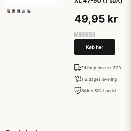
XL 47-50 (1 sæt)
49,95 kr
Køb her
Fri fragt over kr. 500
1-2 dages levering
Sikker SSL handel