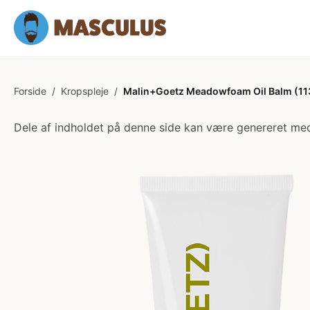
Forside
/
Kropspleje
/
Malin+Goetz Meadowfoam Oil Balm (11
Dele af indholdet på denne side kan være genereret med