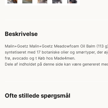
Beskrivelse
Malin+Goetz Malin+Goetz Meadowfoam Oil Balm (113 g). 
syntetiseret med 17 botaniske olier og smørtyper, der øj
frø, avocado og t Køb hos Made4men.
Dele af indholdet på denne side kan være genereret med
Ofte stillede spørgsmål