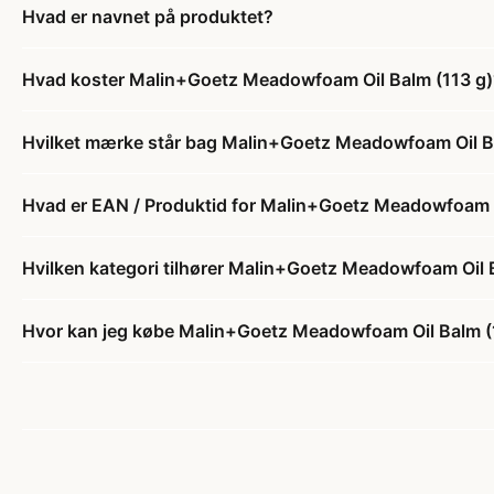
Hvad er navnet på produktet?
Hvad koster Malin+Goetz Meadowfoam Oil Balm (113 g)
Hvilket mærke står bag Malin+Goetz Meadowfoam Oil B
Hvad er EAN / Produktid for Malin+Goetz Meadowfoam O
Hvilken kategori tilhører Malin+Goetz Meadowfoam Oil 
Hvor kan jeg købe Malin+Goetz Meadowfoam Oil Balm (