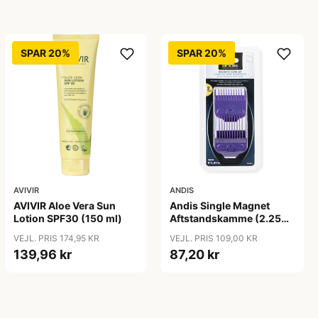
SPAR 20%
SPAR 20%
AVIVIR
ANDIS
AVIVIR Aloe Vera Sun
Andis Single Magnet
Lotion SPF30 (150 ml)
Aftstandskamme (2.25
mm & 4.5 mm)
VEJL. PRIS 174,95 KR
VEJL. PRIS 109,00 KR
139,96 kr
87,20 kr