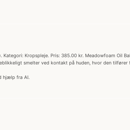
Kategori: Kropspleje. Pris: 385.00 kr. Meadowfoam Oil Bal
eblikkeligt smelter ved kontakt på huden, hvor den tilføre
 hjælp fra AI.