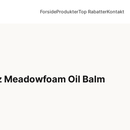
Forside
Produkter
Top Rabatter
Kontakt
z Meadowfoam Oil Balm