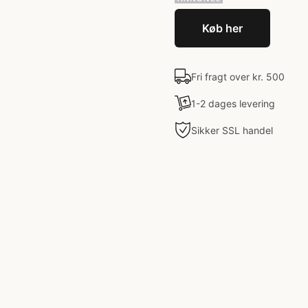
Køb her
Fri fragt over kr. 500
1-2 dages levering
Sikker SSL handel