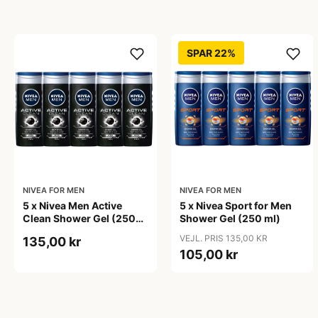
SPAR 22%
NIVEA FOR MEN
NIVEA FOR MEN
5 x Nivea Men Active
5 x Nivea Sport for Men
Clean Shower Gel (250
Shower Gel (250 ml)
ml)
VEJL. PRIS 135,00 KR
135,00 kr
105,00 kr