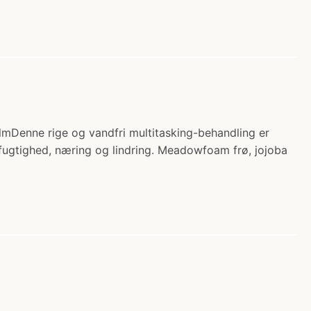
mDenne rige og vandfri multitasking-behandling er
r fugtighed, næring og lindring. Meadowfoam frø, jojoba