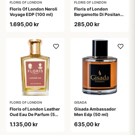
FLORIS OF LONDON
FLORIS OF LONDON
Floris Of London Neroli
Floris of London
Voyage EDP (100 ml)
Bergamotto Di Positano
Eau De Parfum (10 ml)
1.695,00 kr
285,00 kr
FLORIS OF LONDON
GISADA
Floris of London Leather
Gisada Ambassador
Oud Eau De Parfum (50
Men Edp (50 ml)
ml)
1.135,00 kr
635,00 kr