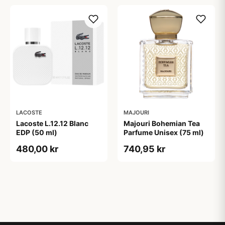
LACOSTE
MAJOURI
Lacoste L.12.12 Blanc
Majouri Bohemian Tea
EDP (50 ml)
Parfume Unisex (75 ml)
480,00 kr
740,95 kr