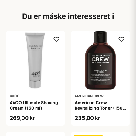
Du er måske interesseret i
4VOO
AMERICAN CREW
4VOO Ultimate Shaving
American Crew
Cream (150 ml)
Revitalizing Toner (150
ml)
269,00 kr
235,00 kr