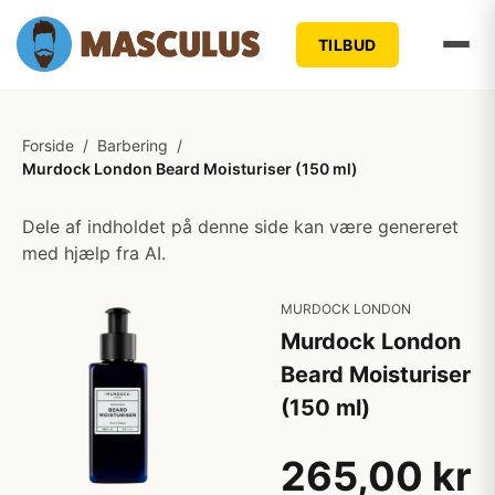
TILBUD
Forside
/
Barbering
/
Murdock London Beard Moisturiser (150 ml)
Dele af indholdet på denne side kan være genereret
med hjælp fra AI.
MURDOCK LONDON
Murdock London
Beard Moisturiser
(150 ml)
265,00 kr