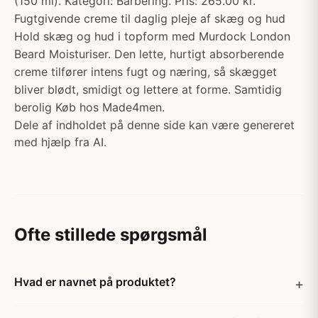
(150 ml). Kategori: Barbering. Pris: 265.00 kr.
Fugtgivende creme til daglig pleje af skæg og hud
Hold skæg og hud i topform med Murdock London
Beard Moisturiser. Den lette, hurtigt absorberende
creme tilfører intens fugt og næring, så skægget
bliver blødt, smidigt og lettere at forme. Samtidig
berolig Køb hos Made4men.
Dele af indholdet på denne side kan være genereret
med hjælp fra AI.
Ofte stillede spørgsmål
Hvad er navnet på produktet?