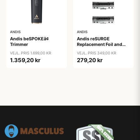
ANDIS
ANDIS
Andis beSPOKEâ¢
Andis reSURGE
Trimmer
Replacement Foil and
Cutters
VEJL. PRIS 1.699,00 KR
VEJL. PRIS 349,00 KR
1.359,20 kr
279,20 kr