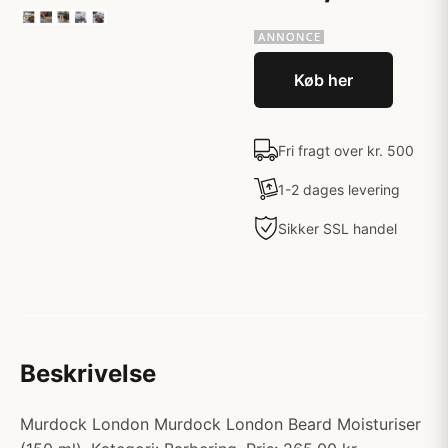
Køb her
Fri fragt over kr. 500
1-2 dages levering
Sikker SSL handel
Beskrivelse
Murdock London Murdock London Beard Moisturiser