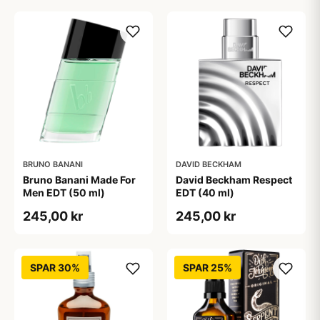
BRUNO BANANI
DAVID BECKHAM
Bruno Banani Made For
David Beckham Respect
Men EDT (50 ml)
EDT (40 ml)
245,00 kr
245,00 kr
SPAR 30%
SPAR 25%