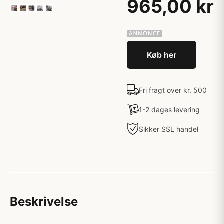
965,00 kr
Køb her
Fri fragt over kr. 500
1-2 dages levering
Sikker SSL handel
Beskrivelse