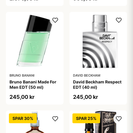
BRUNO BANANI
DAVID BECKHAM
Bruno Banani Made For
David Beckham Respect
Men EDT (50 ml)
EDT (40 ml)
245,00 kr
245,00 kr
SPAR 30%
SPAR 25%