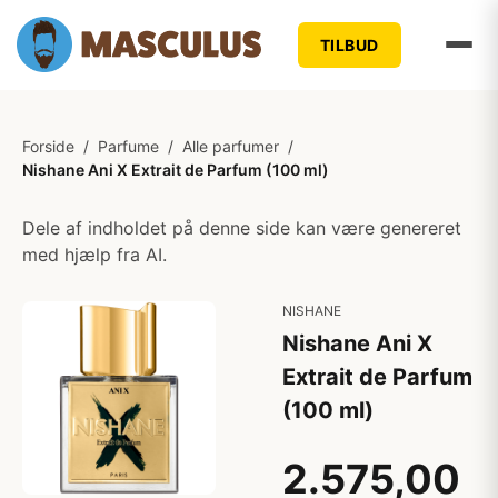
TILBUD
Forside
/
Parfume
/
Alle parfumer
/
Nishane Ani X Extrait de Parfum (100 ml)
Dele af indholdet på denne side kan være genereret
med hjælp fra AI.
NISHANE
Nishane Ani X
Extrait de Parfum
(100 ml)
2.575,00