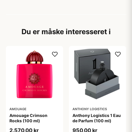
Du er måske interesseret i
AMOUAGE
ANTHONY LOGISTICS
Amouage Crimson
Anthony Logistics 1 Eau
Rocks (100 ml)
de Parfum (100 ml)
2.570,00 kr
950,00 kr