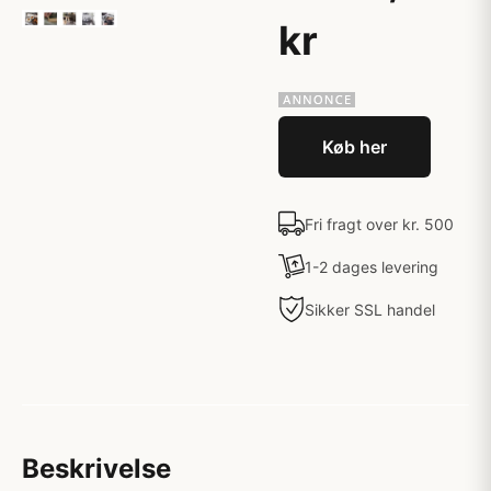
kr
Køb her
Fri fragt over kr. 500
1-2 dages levering
Sikker SSL handel
Beskrivelse