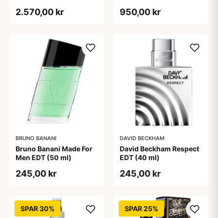
2.570,00 kr
950,00 kr
BRUNO BANANI
DAVID BECKHAM
Bruno Banani Made For
David Beckham Respect
Men EDT (50 ml)
EDT (40 ml)
245,00 kr
245,00 kr
SPAR 30%
SPAR 25%