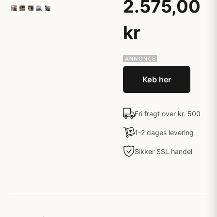
2.575,00
kr
Køb her
Fri fragt over kr. 500
1-2 dages levering
Sikker SSL handel