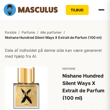
TILBUD
Forside
/
Parfume
/
Alle parfumer
/
Nishane Hundred Silent Ways X Extrait de Parfum (100 ml)
Dele af indholdet på denne side kan være genereret
med hjælp fra AI.
NISHANE
Nishane Hundred
Silent Ways X
Extrait de Parfum
(100 ml)