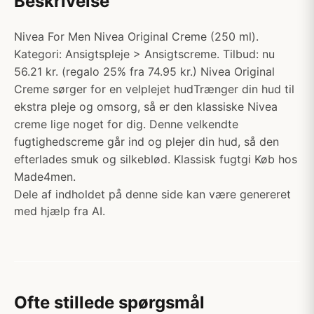
Beskrivelse
Nivea For Men Nivea Original Creme (250 ml).
Kategori: Ansigtspleje > Ansigtscreme. Tilbud: nu
56.21 kr. (regalo 25% fra 74.95 kr.) Nivea Original
Creme sørger for en velplejet hudTrænger din hud til
ekstra pleje og omsorg, så er den klassiske Nivea
creme lige noget for dig. Denne velkendte
fugtighedscreme går ind og plejer din hud, så den
efterlades smuk og silkeblød. Klassisk fugtgi Køb hos
Made4men.
Dele af indholdet på denne side kan være genereret
med hjælp fra AI.
Ofte stillede spørgsmål