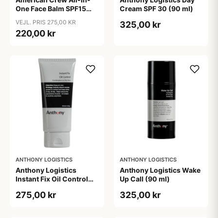
One Face Balm SPF15
Cream SPF 30 (90 ml)
170 ml.
VEJL. PRIS 275,00 KR
325,00 kr
220,00 kr
ANTHONY LOGISTICS
ANTHONY LOGISTICS
Anthony Logistics
Anthony Logistics Wake
Instant Fix Oil Control
Up Call (90 ml)
(90 ml)
275,00 kr
325,00 kr