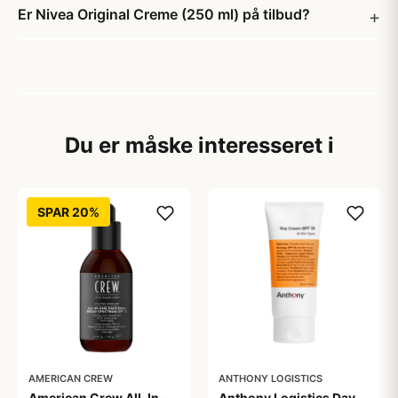
Er Nivea Original Creme (250 ml) på tilbud?
Du er måske interesseret i
SPAR 20%
AMERICAN CREW
ANTHONY LOGISTICS
American Crew All-In-
Anthony Logistics Day