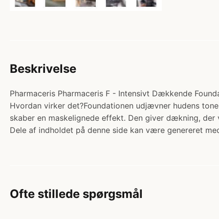
Beskrivelse
Pharmaceris Pharmaceris F - Intensivt Dækkende Foundat
Hvordan virker det?Foundationen udjævner hudens tone 
skaber en maskelignede effekt. Den giver dækning, der 
Dele af indholdet på denne side kan være genereret med
Ofte stillede spørgsmål