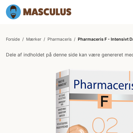
Forside
/
Mærker
/
Pharmaceris
/
Pharmaceris F - Intensivt
Dele af indholdet på denne side kan være genereret med