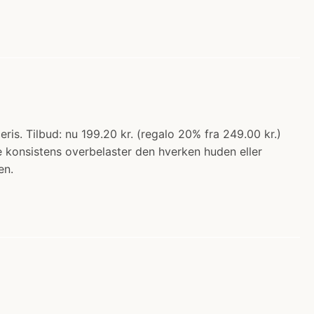
s. Tilbud: nu 199.20 kr. (regalo 20% fra 249.00 kr.)
konsistens overbelaster den hverken huden eller
en.