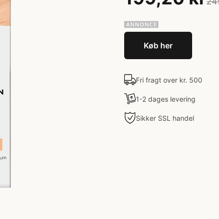
24
Køb her
Fri fragt over kr. 500
1-2 dages levering
Sikker SSL handel