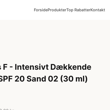
Forside
Produkter
Top Rabatter
Kontakt
 F - Intensivt Dækkende
SPF 20 Sand 02 (30 ml)