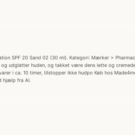
ion SPF 20 Sand 02 (30 ml). Kategori: Mærker > Pharmaceri
og udglatter huden, og takket være dens lette og cremede 
varer i ca. 10 timer, tilstopper ikke hudpo Køb hos Made4m
 hjælp fra AI.