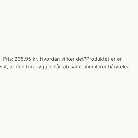
Pris: 235.95 kr. Hvordan virker det?Produktet er en
vist, at den forebygger hårtab samt stimulerer hårvækst.