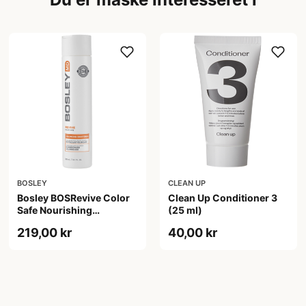
BOSLEY
CLEAN UP
Bosley BOSRevive Color
Clean Up Conditioner 3
Safe Nourishing
(25 ml)
Conditioner (300 ml)
219,00 kr
40,00 kr