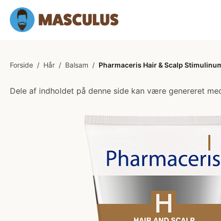
Forside
/
Hår
/
Balsam
/
Pharmaceris Hair & Scalp Stimulin
Dele af indholdet på denne side kan være genereret med