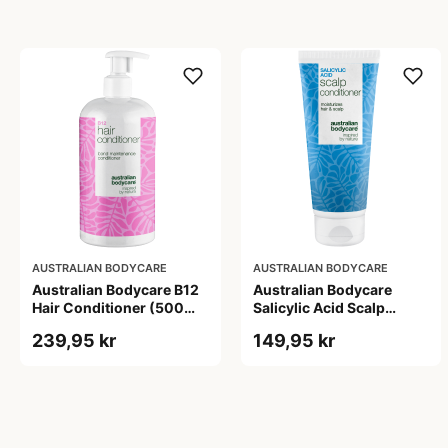
AUSTRALIAN BODYCARE
AUSTRALIAN BODYCARE
Australian Bodycare B12
Australian Bodycare
Hair Conditioner (500
Salicylic Acid Scalp
ml)
Conditioner (200 ml)
239,95 kr
149,95 kr