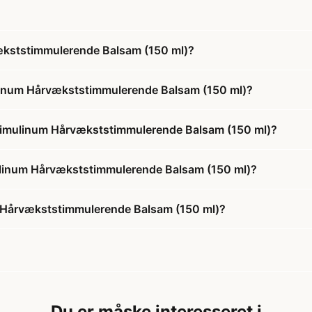
ækststimmulerende Balsam (150 ml)?
ulinum Hårvækststimmulerende Balsam (150 ml)?
 Stimulinum Hårvækststimmulerende Balsam (150 ml)?
imulinum Hårvækststimmulerende Balsam (150 ml)?
m Hårvækststimmulerende Balsam (150 ml)?
Du er måske interesseret i