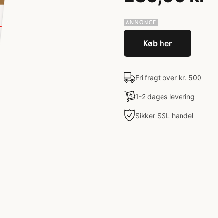
Køb her
Fri fragt over kr. 500
1-2 dages levering
Sikker SSL handel