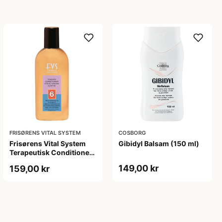
FRISØRENS VITAL SYSTEM
COSBORG
Frisørens Vital System
Gibidyl Balsam (150 ml)
Terapeutisk Conditioner
No. 6. (215 ml)
149,00 kr
159,00 kr