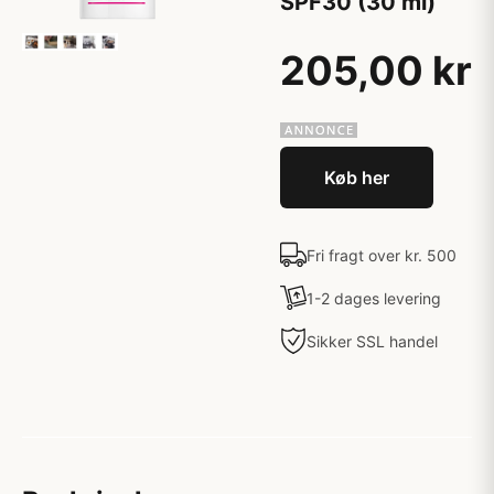
SPF30 (30 ml)
205,00 kr
Køb her
Fri fragt over kr. 500
1-2 dages levering
Sikker SSL handel