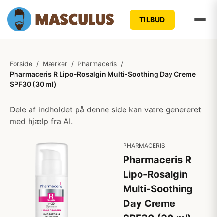
TILBUD
Forside
/
Mærker
/
Pharmaceris
/
Pharmaceris R Lipo-Rosalgin Multi-Soothing Day Creme
SPF30 (30 ml)
Dele af indholdet på denne side kan være genereret
med hjælp fra AI.
PHARMACERIS
Pharmaceris R
Lipo-Rosalgin
Multi-Soothing
Day Creme