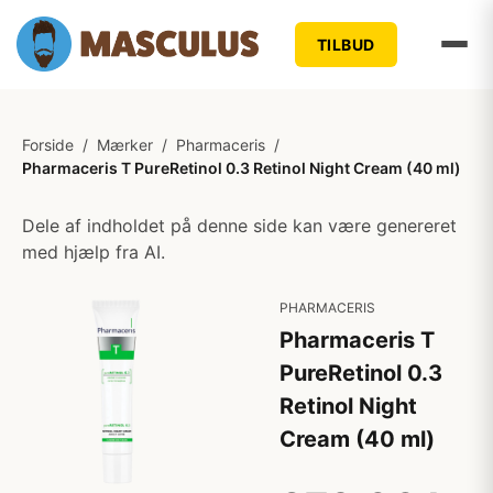
TILBUD
Forside
/
Mærker
/
Pharmaceris
/
Pharmaceris T PureRetinol 0.3 Retinol Night Cream (40 ml)
Dele af indholdet på denne side kan være genereret
med hjælp fra AI.
PHARMACERIS
Pharmaceris T
PureRetinol 0.3
Retinol Night
Cream (40 ml)