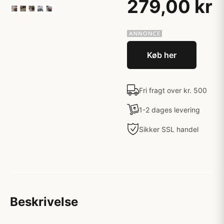
279,00 kr
Køb her
Fri fragt over kr. 500
1-2 dages levering
Sikker SSL handel
Beskrivelse