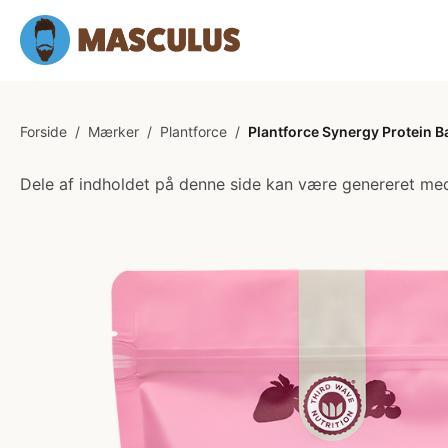
Forside
/
Mærker
/
Plantforce
/
Plantforce Synergy Protein B
Dele af indholdet på denne side kan være genereret med