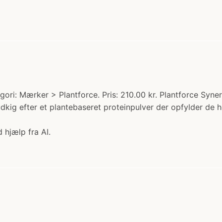
ori: Mærker > Plantforce. Pris: 210.00 kr. Plantforce Synerg
udkig efter et plantebaseret proteinpulver der opfylder de
 hjælp fra AI.