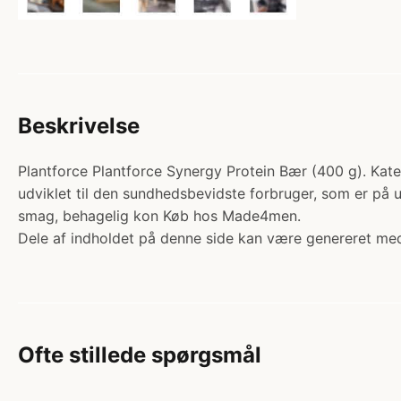
Beskrivelse
Plantforce Plantforce Synergy Protein Bær (400 g). Kateg
udviklet til den sundhedsbevidste forbruger, som er på 
smag, behagelig kon Køb hos Made4men.
Dele af indholdet på denne side kan være genereret med
Ofte stillede spørgsmål