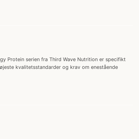
y Protein serien fra Third Wave Nutrition er specifikt
 højeste kvalitetsstandarder og krav om enestående