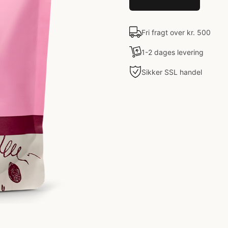
Fri fragt over kr. 500
1-2 dages levering
Sikker SSL handel