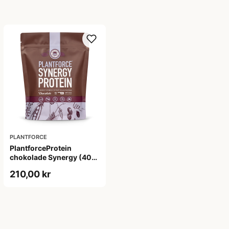
PLANTFORCE
PlantforceProtein
chokolade Synergy (400
g)
210,00 kr