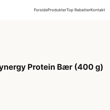
Forside
Produkter
Top Rabatter
Kontakt
Synergy Protein Bær (400 g)