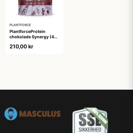
PLANTFORCE
PlantforceProtein
chokolade Synergy (400
g)
210,00 kr