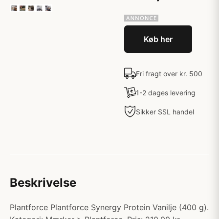
Køb her
Fri fragt over kr. 500
1-2 dages levering
Sikker SSL handel
Beskrivelse
Plantforce Plantforce Synergy Protein Vanilje (400 g).