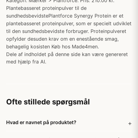
Kategori: Mærker > Plantforce. Pris: 210.00 kr.
Plantebasseret proteinpulver til de
sundhedsbevidstePlantforce Synergy Protein er et
plantebasseret proteinpulver, som er specielt udviklet
til den sundhedsbevidste forbruger. Proteinpulveret
opfylder desuden krav om en enestående smag,
behagelig kosisten Køb hos Made4men.
Dele af indholdet på denne side kan være genereret
med hjælp fra AI.
Ofte stillede spørgsmål
Hvad er navnet på produktet?