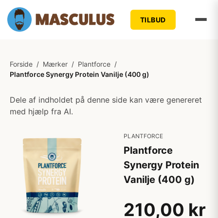
TILBUD
Forside
/
Mærker
/
Plantforce
/
Plantforce Synergy Protein Vanilje (400 g)
Dele af indholdet på denne side kan være genereret
med hjælp fra AI.
PLANTFORCE
Plantforce
Synergy Protein
Vanilje (400 g)
210,00 kr