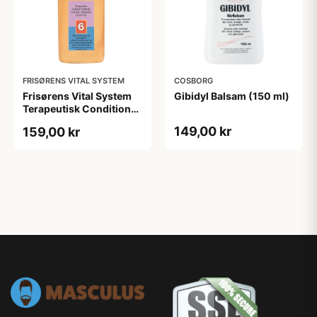
FRISØRENS VITAL SYSTEM
COSBORG
Frisørens Vital System
Gibidyl Balsam (150 ml)
Terapeutisk Conditioner
No. 6. (215 ml)
149,00 kr
159,00 kr