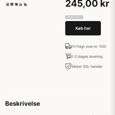
245,00 kr
Køb her
Fri fragt over kr. 500
1-2 dages levering
Sikker SSL handel
Beskrivelse