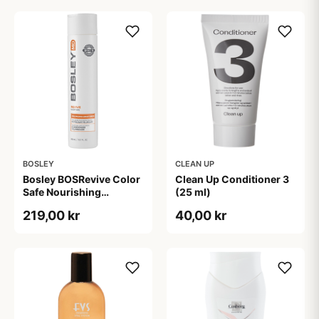
BOSLEY
CLEAN UP
Bosley BOSRevive Color
Clean Up Conditioner 3
Safe Nourishing
(25 ml)
Conditioner (300 ml)
219,00 kr
40,00 kr