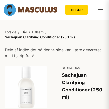
TILBUD
Forside
/
Hår
/
Balsam
/
Sachajuan Clarifying Conditioner (250 ml)
Dele af indholdet på denne side kan være genereret
med hjælp fra AI.
SACHAJUAN
Sachajuan
Clarifying
Conditioner (250
ml)