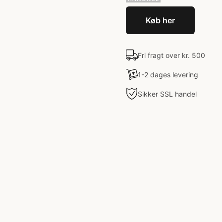
Køb her
Fri fragt over kr. 500
1-2 dages levering
Sikker SSL handel