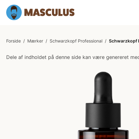
Forside
/
Mærker
/
Schwarzkopf Professional
/
Schwarzkopf P
Dele af indholdet på denne side kan være genereret med