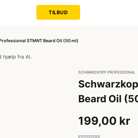
TILBUD
rofessional STMNT Beard Oil (50 ml)
 hjælp fra AI.
SCHWARZKOPF PROFESSIONAL
Schwarzkop
Beard Oil (5
199,00 kr