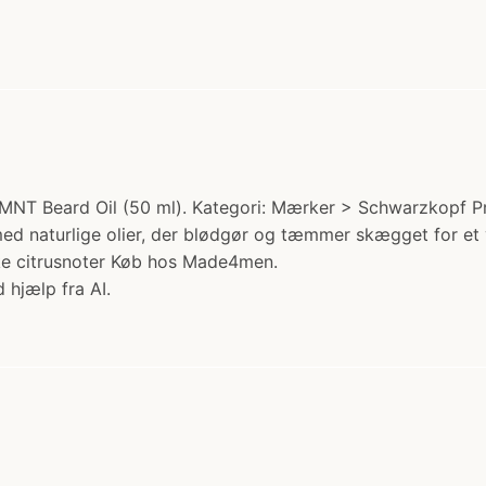
NT Beard Oil (50 ml). Kategori: Mærker > Schwarzkopf Prof
naturlige olier, der blødgør og tæmmer skægget for et vel
ke citrusnoter Køb hos Made4men.
 hjælp fra AI.