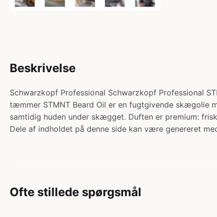
Beskrivelse
Schwarzkopf Professional Schwarzkopf Professional STM
tæmmer STMNT Beard Oil er en fugtgivende skægolie med 
samtidig huden under skægget. Duften er premium: fris
Dele af indholdet på denne side kan være genereret med
Ofte stillede spørgsmål