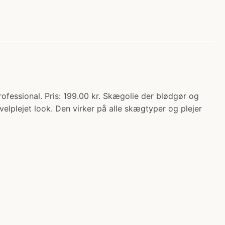
essional. Pris: 199.00 kr. Skægolie der blødgør og
plejet look. Den virker på alle skægtyper og plejer