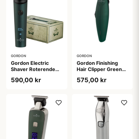
GORDON
GORDON
Gordon Electric
Gordon Finishing
Shaver Roterende
Hair Clipper Green
M/3 Hoveder B531
B505
590,00 kr
575,00 kr