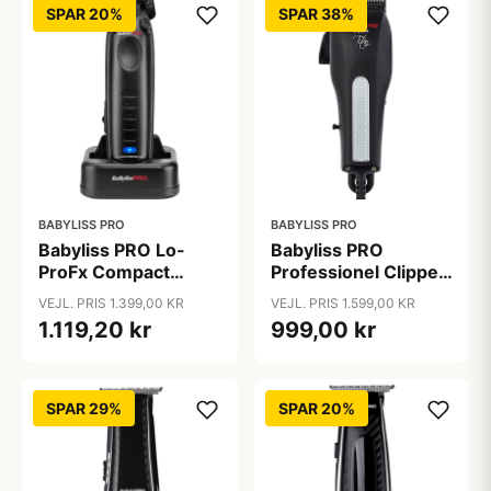
SPAR 20%
SPAR 38%
BABYLISS PRO
BABYLISS PRO
Babyliss PRO Lo-
Babyliss PRO
ProFx Compact
Professionel Clipper
Trimmer Black
Titan
VEJL. PRIS 1.399,00 KR
VEJL. PRIS 1.599,00 KR
1.119,20 kr
999,00 kr
SPAR 29%
SPAR 20%