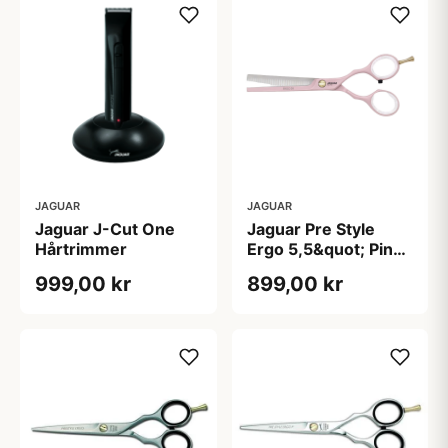
JAGUAR
JAGUAR
Jaguar J-Cut One
Jaguar Pre Style
Hårtrimmer
Ergo 5,5&quot; Pink
Udtyndersaks
999,00 kr
899,00 kr