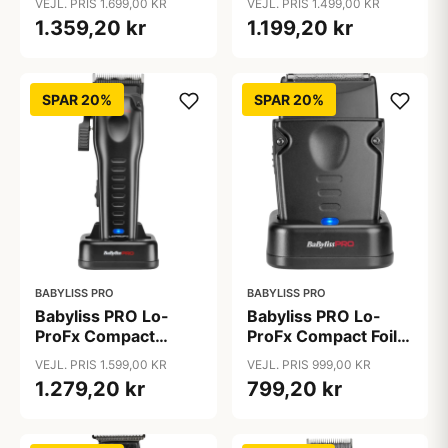
VEJL. PRIS 1.699,00 KR
VEJL. PRIS 1.499,00 KR
1.359,20 kr
1.199,20 kr
SPAR 20%
SPAR 20%
BABYLISS PRO
BABYLISS PRO
Babyliss PRO Lo-
Babyliss PRO Lo-
ProFx Compact
ProFx Compact Foil
Clipper Black
Shaver Black
VEJL. PRIS 1.599,00 KR
VEJL. PRIS 999,00 KR
1.279,20 kr
799,20 kr