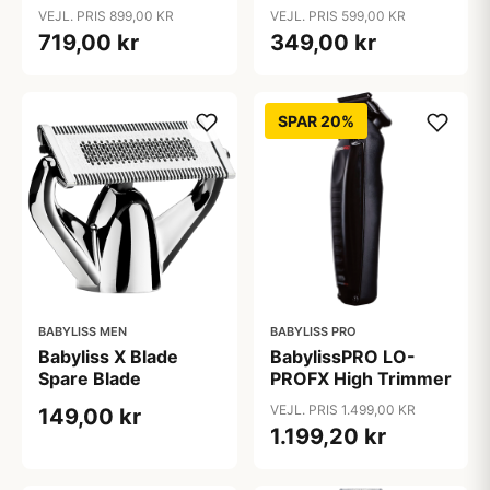
VEJL. PRIS 899,00 KR
VEJL. PRIS 599,00 KR
719,00 kr
349,00 kr
SPAR 20%
BABYLISS MEN
BABYLISS PRO
Babyliss X Blade
BabylissPRO LO-
Spare Blade
PROFX High Trimmer
VEJL. PRIS 1.499,00 KR
149,00 kr
1.199,20 kr