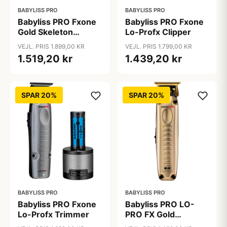
BABYLISS PRO
BABYLISS PRO
Babyliss PRO Fxone
Babyliss PRO Fxone
Gold Skeleton
Lo-Profx Clipper
Trimmer
VEJL. PRIS 1.899,00 KR
VEJL. PRIS 1.799,00 KR
1.519,20 kr
1.439,20 kr
SPAR 20%
SPAR 20%
BABYLISS PRO
BABYLISS PRO
Babyliss PRO Fxone
Babyliss PRO LO-
Lo-Profx Trimmer
PRO FX Gold
Trimmer